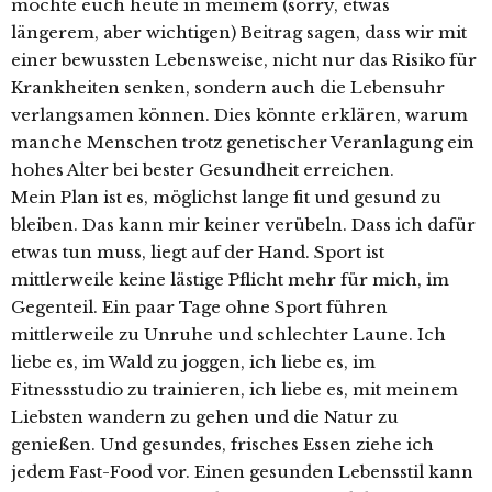
möchte euch heute in meinem (sorry, etwas
längerem, aber wichtigen) Beitrag sagen, dass wir mit
einer bewussten Lebensweise, nicht nur das Risiko für
Krankheiten senken, sondern auch die Lebensuhr
verlangsamen können. Dies könnte erklären, warum
manche Menschen trotz genetischer Veranlagung ein
hohes Alter bei bester Gesundheit erreichen.
Mein Plan ist es, möglichst lange fit und gesund zu
bleiben. Das kann mir keiner verübeln. Dass ich dafür
etwas tun muss, liegt auf der Hand. Sport ist
mittlerweile keine lästige Pflicht mehr für mich, im
Gegenteil. Ein paar Tage ohne Sport führen
mittlerweile zu Unruhe und schlechter Laune. Ich
liebe es, im Wald zu joggen, ich liebe es, im
Fitnessstudio zu trainieren, ich liebe es, mit meinem
Liebsten wandern zu gehen und die Natur zu
genießen. Und gesundes, frisches Essen ziehe ich
jedem Fast-Food vor. Einen gesunden Lebensstil kann