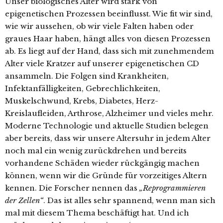
Unser biologisches Alter wird stark von
epigenetischen Prozessen beeinflusst. Wie fit wir sind,
wie wir aussehen, ob wir viele Falten haben oder
graues Haar haben, hängt alles von diesen Prozessen
ab. Es liegt auf der Hand, dass sich mit zunehmendem
Alter viele Kratzer auf unserer epigenetischen CD
ansammeln. Die Folgen sind Krankheiten,
Infektanfälligkeiten, Gebrechlichkeiten,
Muskelschwund, Krebs, Diabetes, Herz-
Kreislaufleiden, Arthrose, Alzheimer und vieles mehr.
Moderne Technologie und aktuelle Studien belegen
aber bereits, dass wir unsere Altersuhr in jedem Alter
noch mal ein wenig zurückdrehen und bereits
vorhandene Schäden wieder rückgängig machen
können, wenn wir die Gründe für vorzeitiges Altern
kennen. Die Forscher nennen das
„Reprogrammieren
der Zellen“
. Das ist alles sehr spannend, wenn man sich
mal mit diesem Thema beschäftigt hat. Und ich