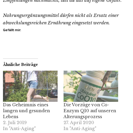
Empfehlungen nachmachst, tust du das auf eigene Gefahr.
Nahrungsergänzungsmittel dürfen nicht als Ersatz einer
abwechslungsreichen Ernährung eingesetzt werden.
Gefällt mir:
Ähnliche Beiträge
Das Geheimnis eines
Die Vorzüge von Co-
langen und gesunden
Enzym Q10 auf unseren
Lebens
Alterungsprozess
2. Juli 2019
27. April 2020
In "Anti-Aging"
In "Anti-Aging"