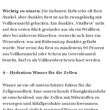
Wichtig zu wissen:
Die Industrie färbt sehr oft Brot
dunkel, aber dunkles Brot ist nicht zwangsläufig mit
Vollkornmehl gebacken. Ein dunkles „Vitalbrot“ sieht
auf den ersten Blick gesünder aus als ein Weißbrot,
aber bei näherem Hinsehen, versteckt sich hier ein
Weizenbrot, was mit Rübensirup dunkler gefärbt
wurde. Nur wenn das Brot zu mindestens 90 Prozent
aus Vollkornmehl oder Schrot im Getreideanteil
besteht, darf es als Vollkornbrot bezeichnet werden.
4 – Hydration: Wasser für die Zellen
Wasser ist ein oft unterschätzter Faktor für die
Zellgesundheit. Eine ausreichende Flüssigkeitszufuhr
ist entscheidend, um die Zellen mit Nährstoffen zu
versorgen und Abfallprodukte auszuschwemmen.
Achte darauf, täglich genügend Wasser zu trinken