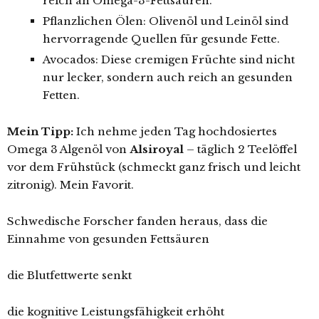
reich an Omega-3-Fettsäuren.
Pflanzlichen Ölen: Olivenöl und Leinöl sind
hervorragende Quellen für gesunde Fette.
Avocados: Diese cremigen Früchte sind nicht
nur lecker, sondern auch reich an gesunden
Fetten.
Mein Tipp:
Ich nehme jeden Tag hochdosiertes
Omega 3 Algenöl von
Alsiroyal
– täglich 2 Teelöffel
vor dem Frühstück (schmeckt ganz frisch und leicht
zitronig). Mein Favorit.
Schwedische Forscher fanden heraus, dass die
Einnahme von gesunden Fettsäuren
die Blutfettwerte senkt
die kognitive Leistungsfähigkeit erhöht