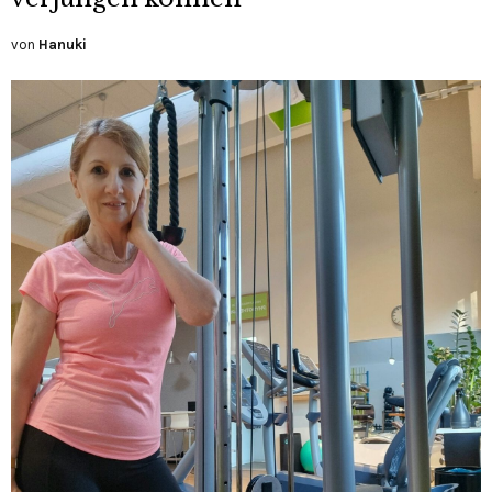
von
Hanuki