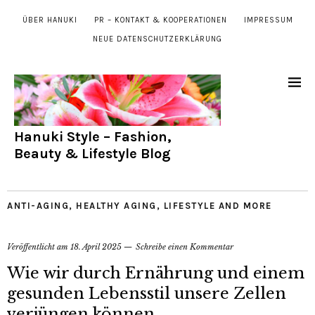
ÜBER HANUKI
PR – KONTAKT & KOOPERATIONEN
IMPRESSUM
NEUE DATENSCHUTZERKLÄRUNG
Hanuki Style – Fashion,
Beauty & Lifestyle Blog
ANTI-AGING
,
HEALTHY AGING
,
LIFESTYLE AND MORE
Veröffentlicht am
18. April 2025
Schreibe einen Kommentar
Wie wir durch Ernährung und einem
gesunden Lebensstil unsere Zellen
verjüngen können