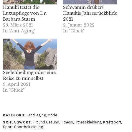
Hanuki testet die
Schwamm drüber!
Luxuspflege von Dr.
Hanukis Jahresrückblick
Barbara Sturm
2021
25. März 2021
2. Januar 2022
In "Anti-Aging"
In "Glück"
Seelenheilung oder eine
Reise zu mir selbst
9. April 2021
In "Glück"
Anti-Aging
,
Mode
KATEGORIE:
Fit und Gesund
,
Fitness
,
Fitnesskleidung
,
Kraftsport
,
SCHLAGWORT:
Sport
,
Sportbekleidung