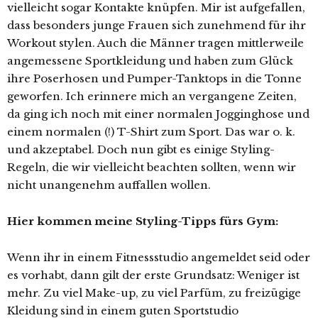
vielleicht sogar Kontakte knüpfen. Mir ist aufgefallen,
dass besonders junge Frauen sich zunehmend für ihr
Workout stylen. Auch die Männer tragen mittlerweile
angemessene Sportkleidung und haben zum Glück
ihre Poserhosen und Pumper-Tanktops in die Tonne
geworfen. Ich erinnere mich an vergangene Zeiten,
da ging ich noch mit einer normalen Jogginghose und
einem normalen (!) T-Shirt zum Sport. Das war o. k.
und akzeptabel. Doch nun gibt es einige Styling-
Regeln, die wir vielleicht beachten sollten, wenn wir
nicht unangenehm auffallen wollen.
Hier kommen meine Styling-Tipps fürs Gym:
Wenn ihr in einem Fitnessstudio angemeldet seid oder
es vorhabt, dann gilt der erste Grundsatz: Weniger ist
mehr. Zu viel Make-up, zu viel Parfüm, zu freizügige
Kleidung sind in einem guten Sportstudio