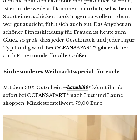
dem die neuesten Fashiontrends präsentiert werden,
ist es mittlerweile vollkommen natürlich, selbst beim
Sport einen schicken Look tragen zu wollen – denn
wer gut aussieht, fühlt sich auch gut. Das Angebot an
schöner Fitnesskleidung für Frauen ist heute zum
Glück so groß, dass jeder Geschmack und jeder Figur-
Typ fündig wird. Bei
OCEANSAPART
* gibt es daher
auch Fitnessmode für
alle
Größen.
Ein besonderes Weihnachtsspecial für euch:
Mit dem 30%-Gutschein ⇒
hanuki30
* könnt ihr ab
sofort bei
OCEANSAPART
* nach Lust und Laune
shoppen. Mindestbestellwert: 79,00 Euro.