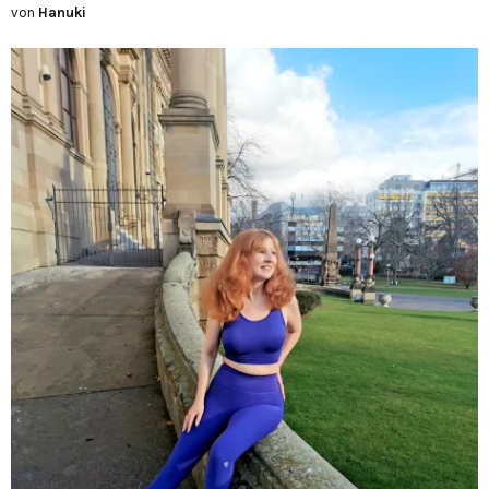
von
Hanuki