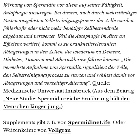
Wirkung von Spermidin vor allem auf seiner Fähigkeit,
Autophagie anzuregen. Bei diesem, auch durch mehrstündiges
Fasten ausgelösten Selbstreinigungsprozess der Zelle werden
fehlerhafte oder nicht mehr benötigte Zellbestandteile
abgebaut und verwertet. Weil die Autophagie im Alter an
Effizienz verliert, kommt es zu krankheitsrelevanten
Ablagerungen in den Zellen, die wiederum zu Demenz,
Diabetes, Tumoren und Atherosklerose führen können. „Die
vermehrte Aufnahme von Spermidin signalisiert der Zelle,
den Selbstreinigungsprozess zu starten und schützt damit vor
Ablagerungen und vorzeitiger Alterung“
, Quelle:
Medizinische Universität Innsbruck (Aus dem Beitrag
„Neue Studie: Spermidinreiche Ernährung hält den
Menschen länger jung
„)
Supplements gibt z. B. von
SpermidineLife
. Oder
Weizenkeime von
Vollgran