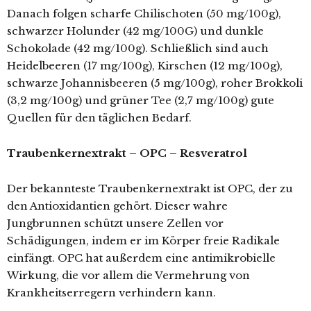
Danach folgen scharfe Chilischoten (50 mg/100g),
schwarzer Holunder (42 mg/100G) und dunkle
Schokolade (42 mg/100g). Schließlich sind auch
Heidelbeeren (17 mg/100g), Kirschen (12 mg/100g),
schwarze Johannisbeeren (5 mg/100g), roher Brokkoli
(3,2 mg/100g) und grüner Tee (2,7 mg/100g) gute
Quellen für den täglichen Bedarf.
Traubenkernextrakt – OPC – Resveratrol
Der bekannteste Traubenkernextrakt ist OPC, der zu
den Antioxidantien gehört. Dieser wahre
Jungbrunnen schützt unsere Zellen vor
Schädigungen, indem er im Körper freie Radikale
einfängt. OPC hat außerdem eine antimikrobielle
Wirkung, die vor allem die Vermehrung von
Krankheitserregern verhindern kann.