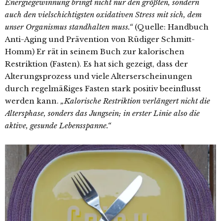
Energiegewinnung bringt nicht nur den größten, sondern
auch den vielschichtigsten oxidativen Stress mit sich, dem
unser Organismus standhalten muss.“
(Quelle: Handbuch
Anti-Aging und Prävention von Rüdiger Schmitt-
Homm) Er rät in seinem Buch zur kalorischen
Restriktion (Fasten). Es hat sich gezeigt, dass der
Alterungsprozess und viele Alterserscheinungen
durch regelmäßiges Fasten stark positiv beeinflusst
werden kann.
„Kalorische Restriktion verlängert nicht die
Altersphase, sonders das Jungsein; in erster Linie also die
aktive, gesunde Lebensspanne.“