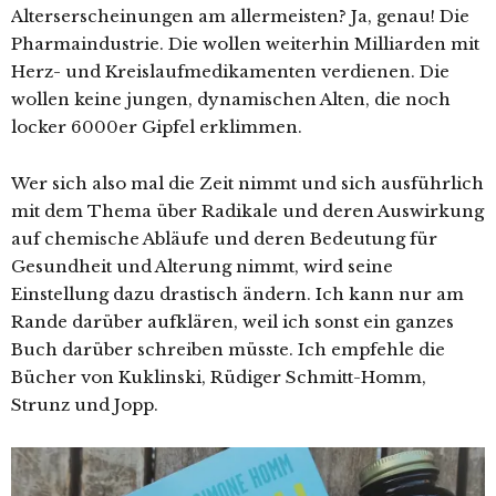
Alterserscheinungen am allermeisten? Ja, genau! Die
Pharmaindustrie. Die wollen weiterhin Milliarden mit
Herz- und Kreislaufmedikamenten verdienen. Die
wollen keine jungen, dynamischen Alten, die noch
locker 6000er Gipfel erklimmen.
Wer sich also mal die Zeit nimmt und sich ausführlich
mit dem Thema über Radikale und deren Auswirkung
auf chemische Abläufe und deren Bedeutung für
Gesundheit und Alterung nimmt, wird seine
Einstellung dazu drastisch ändern. Ich kann nur am
Rande darüber aufklären, weil ich sonst ein ganzes
Buch darüber schreiben müsste. Ich empfehle die
Bücher von Kuklinski, Rüdiger Schmitt-Homm,
Strunz und Jopp.