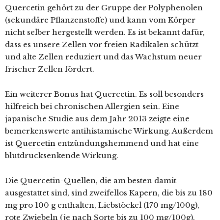
Quercetin gehört zu der Gruppe der Polyphenolen
(sekundäre Pflanzenstoffe) und kann vom Körper
nicht selber hergestellt werden. Es ist bekannt dafür,
dass es unsere Zellen vor freien Radikalen schützt
und alte Zellen reduziert und das Wachstum neuer
frischer Zellen fördert.
Ein weiterer Bonus hat Quercetin. Es soll besonders
hilfreich bei chronischen Allergien sein. Eine
japanische Studie aus dem Jahr 2013 zeigte eine
bemerkenswerte antihistamische Wirkung. Außerdem
ist
Quercetin
entzündungshemmend und hat eine
blutdrucksenkende Wirkung.
Die Quercetin-Quellen, die am besten damit
ausgestattet sind, sind zweifellos Kapern, die bis zu 180
mg pro 100 g enthalten, Liebstöckel (170 mg/100g),
rote Zwiebeln (je nach Sorte bis zu 100 mg/100g).