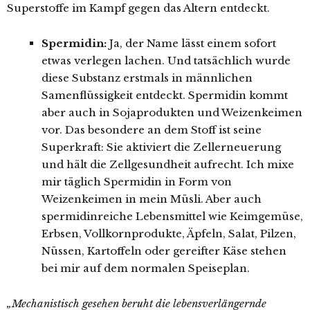
Superstoffe im Kampf gegen das Altern entdeckt.
Spermidin:
Ja, der Name lässt einem sofort
etwas verlegen lachen. Und tatsächlich wurde
diese Substanz erstmals in männlichen
Samenflüssigkeit entdeckt. Spermidin kommt
aber auch in Sojaprodukten und Weizenkeimen
vor. Das besondere an dem Stoff ist seine
Superkraft: Sie aktiviert die Zellerneuerung
und hält die Zellgesundheit aufrecht. Ich mixe
mir täglich Spermidin in Form von
Weizenkeimen in mein Müsli. Aber auch
spermidinreiche Lebensmittel wie Keimgemüse,
Erbsen, Vollkornprodukte, Äpfeln, Salat, Pilzen,
Nüssen, Kartoffeln oder gereifter Käse stehen
bei mir auf dem normalen Speiseplan.
„Mechanistisch gesehen beruht die lebensverlängernde