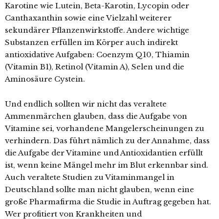
Karotine wie Lutein, Beta-Karotin, Lycopin oder
Canthaxanthin sowie eine Vielzahl weiterer
sekundärer Pflanzenwirkstoffe. Andere wichtige
Substanzen erfüllen im Körper auch indirekt
antioxidative Aufgaben: Coenzym Q10, Thiamin
(Vitamin B1), Retinol (Vitamin A), Selen und die
Aminosäure Cystein.
Und endlich sollten wir nicht das veraltete
Ammenmärchen glauben, dass die Aufgabe von
Vitamine sei, vorhandene Mangelerscheinungen zu
verhindern. Das führt nämlich zu der Annahme, dass
die Aufgabe der Vitamine und Antioxidantien erfüllt
ist, wenn keine Mängel mehr im Blut erkennbar sind.
Auch veraltete Studien zu Vitaminmangel in
Deutschland sollte man nicht glauben, wenn eine
große Pharmafirma die Studie in Auftrag gegeben hat.
Wer profitiert von Krankheiten und