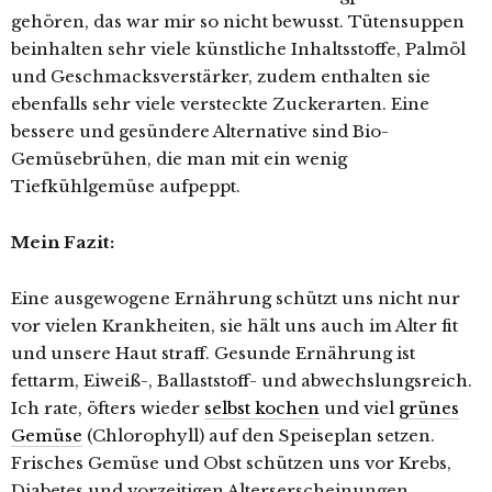
gehören, das war mir so nicht bewusst. Tütensuppen
beinhalten sehr viele künstliche Inhaltsstoffe, Palmöl
und Geschmacksverstärker, zudem enthalten sie
ebenfalls sehr viele versteckte Zuckerarten. Eine
bessere und gesündere Alternative sind Bio-
Gemüsebrühen, die man mit ein wenig
Tiefkühlgemüse aufpeppt.
Mein Fazit:
Eine ausgewogene Ernährung schützt uns nicht nur
vor vielen Krankheiten, sie hält uns auch im Alter fit
und unsere Haut straff. Gesunde Ernährung ist
fettarm, Eiweiß-, Ballaststoff- und abwechslungsreich.
Ich rate, öfters wieder
selbst kochen
und viel
grünes
Gemüse
(Chlorophyll) auf den Speiseplan setzen.
Frisches Gemüse und Obst schützen uns vor Krebs,
Diabetes und vorzeitigen Alterserscheinungen.