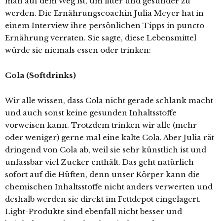
man auf dem Weg ist, um fitter und gesünder zu
werden. Die Ernährungscoachin Julia Meyer hat in
einem Interview ihre persönlichen Tipps in puncto
Ernährung verraten. Sie sagte, diese Lebensmittel
würde sie niemals essen oder trinken:
Cola (Softdrinks)
Wir alle wissen, dass Cola nicht gerade schlank macht
und auch sonst keine gesunden Inhaltsstoffe
vorweisen kann. Trotzdem trinken wir alle (mehr
oder weniger) gerne mal eine kalte Cola. Aber Julia rät
dringend von Cola ab, weil sie sehr künstlich ist und
unfassbar viel Zucker enthält. Das geht natürlich
sofort auf die Hüften, denn unser Körper kann die
chemischen Inhaltsstoffe nicht anders verwerten und
deshalb werden sie direkt im Fettdepot eingelagert.
Light-Produkte sind ebenfall nicht besser und