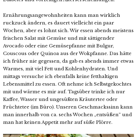
Ernährungsangewohnheiten kann man wirklich
ruckzuck ändern, es dauert vielleicht ein paar
Wochen, aber es lohnt sich. Wir essen abends meistens
frischen Salat mit Gemüse und mit sättigender
Avocado oder eine Gemüsepfanne mit Bulgur,
Couscous oder Quinoa aus der Wokpfanne. Das hätte
ich früher nie gegessen, da gab es abends immer etwas
Warmes, mit viel Fett und Kohlenhydraten. Und
mittags versuche ich ebenfalls keine fetthaltigen
Lebensmittel zu essen. Oft nehme ich Selbstgekochtes
mit und wärme es mir auf. Tagsüber trinke ich nur
Kaffee, Wasser und ungesüßten Kräutertee oder
Früchtetee (im Büro). Unseren Geschmackssinn kann
man innerhalb von ca. sechs Wochen „entsüßen“ und
man hat keinen Appetit mehr auf süße Plörre.