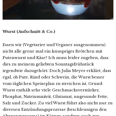
Wurst (Aufschnitt & Co.)
Essen wir (Vegetarier und Veganer ausgenommen)
nicht alle gerne mal ein knuspriges Brötchen mit
Putenwurst und Käse? Ich muss leider zugeben, dass
dies zu meinem geliebten Sonntagsfrühstück
irgendwie dazugehört. Doch Julia Meyer erklärt, dass
egal, ob Pute, Rind oder Schwein, die Wurst besser
vom täglichen Speiseplan zu streichen ist. Grund:
Wurst enthält sehr viele Geschmacksverstärker,
Phosphat, Natriumnitrit, Glutamat, ungesunde Fette,
Salz und Zucker. Zu viel Wurst führt also nicht nur zu
diversen Entzündungsprozesse (beschleunigen den
Alterungsprozess) im Körper, sondern auch zur