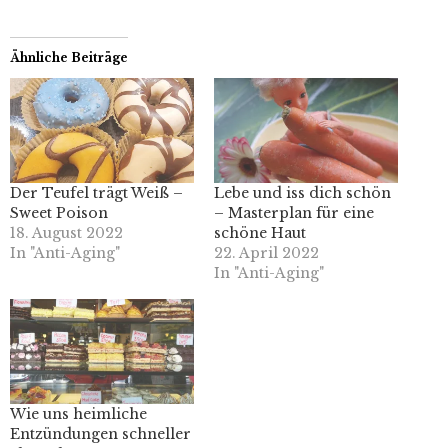
Ähnliche Beiträge
Der Teufel trägt Weiß –
Lebe und iss dich schön
Sweet Poison
– Masterplan für eine
18. August 2022
schöne Haut
In "Anti-Aging"
22. April 2022
In "Anti-Aging"
Wie uns heimliche
Entzündungen schneller