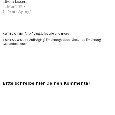
altern lassen
4. Mai 2020
In "Anti-Aging"
Anti-Aging
,
Lifestyle and more
KATEGORIE:
Anti-Aging
,
Ernährungstipps
,
Gesunde Ernährung
,
SCHLAGWORT:
Gesundes Essen
Bitte schreibe hier Deinen Kommentar.