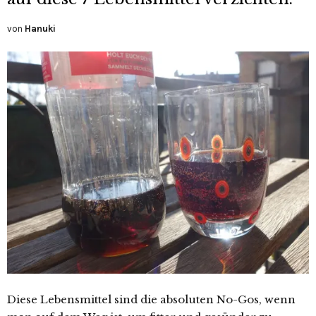
von
Hanuki
Diese Lebensmittel sind die absoluten No-Gos, wenn