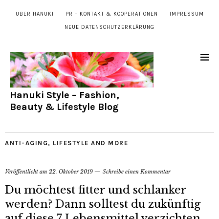
ÜBER HANUKI
PR – KONTAKT & KOOPERATIONEN
IMPRESSUM
NEUE DATENSCHUTZERKLÄRUNG
Hanuki Style – Fashion,
Beauty & Lifestyle Blog
ANTI-AGING
,
LIFESTYLE AND MORE
Veröffentlicht am
22. Oktober 2019
Schreibe einen Kommentar
Du möchtest fitter und schlanker
werden? Dann solltest du zukünftig
auf diese 7 Lebensmittel verzichten.