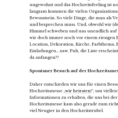
ungewohnt und das Hochzeitsfeeling ist n
langsam kommen die vielen Organisations
Bewusstsein.
So viele Dinge, die man als V
und besprechen muss. Und, obwohl wir (de
Himmel schweben und uns unendlich auf 
wir doch immer noch vor einem riesigen 
Location, Dekoration, Kirche, Farbthema, B
Einladungen….usw. Puh, die Liste erscheint
da anfangen??
Spontaner Besuch auf der Hochzeitsmess
Daher entschieden wir uns für einen Besu
Hochzeitsmesse „
wir heiraten!
“, um vielle
Informationen zu erhalten, die uns bei de
Hochzeitsmesse kam also gerade zum richt
viel Neugier in den Hochzeitstrubel.