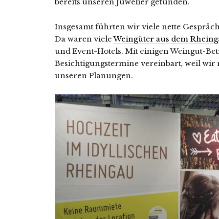
bereits unseren Juwelier gefunden.
Insgesamt führten wir viele nette Gespräc
Da waren viele
Weingüter aus dem Rheing
und Event-Hotels. Mit einigen Weingut-Bet
Besichtigungstermine vereinbart, weil wir
unseren Planungen.