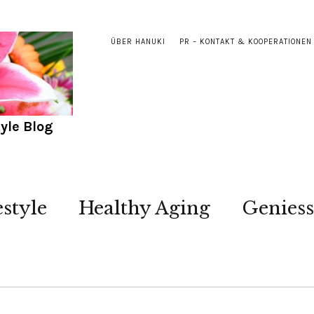
ÜBER HANUKI
PR – KONTAKT & KOOPERATIONEN
yle Blog
estyle
Healthy Aging
Genies