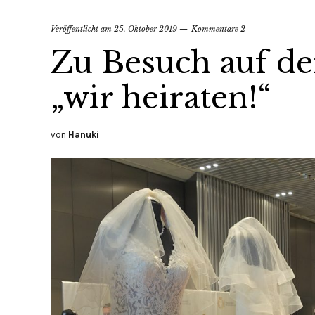
Veröffentlicht am
25. Oktober 2019
Kommentare 2
Zu Besuch auf d
„wir heiraten!“
von
Hanuki