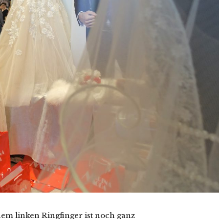
em linken Ringfinger ist noch ganz