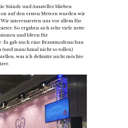
e Stände und Aussteller blieben
schon auf den ersten Metern wurden wir
Wir interessierten uns vor allem für
eter. So ergaben sich sehr viele nette
tionen und Ideen für
r. Es gab auch eine Brautmodenschau
en (und manchmal nicht so tollen)
ellen, was ich definitiv nicht möchte:
tzer.