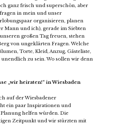
och ganz frisch und superschön, aber
fragen in mein und unser
erlobungspaar organisieren, planen
r Mann und ich), gerade im Siebten
unseren großen Tag freuen, stehen
Berg von ungeklärten Fragen. Welche
lumen, Torte, Kleid, Anzug, Gästeliste,
 unendlich zu sein. Wo sollen wir denn
e „wir heiraten!“ in Wiesbaden
ch auf der Wiesbadener
icht ein paar Inspirationen und
r Planung helfen würden. Die
igen Zeitpunkt und wir stürzten mit