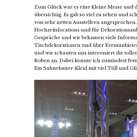
Zum Glück war es eine kleine Messe und di
übersichtig. Es gab so viel zu sehen und 
von sehr netten Ausstellern angesprochen. 
Hochzeitslocations und für Dekorationsanbi
Gespräche und wir bekamen viele Informa
Tischdekorationen und über Eventanbiete
und wir schauten uns interessiert die toll
Roben an. Dabei konnte ich zumindest festst
Ein Sahnebaiser-Kleid mit viel Tüll und Gli