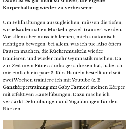
Dabei ist es gar nicht so schwer, die eigene
Körperhaltung wieder zu verbessern:
Um Fehlhaltungen auszugleichen, müssen die tiefen,
wirbelsäulennahen Muskeln gezielt trainiert werden.
Vor allem aber muss ich lernen, mich anatomisch
richtig zu bewegen, bei allem, was ich tue. Also öfters
Pausen machen, die Rückenmuskeln wieder
trainieren und wieder mehr Gymnastik machen. Da
zur Zeit mein Fitnessstudio geschlossen hat, habe ich
mir einfach ein paar 3-Kilo-Hanteln bestellt und seit
zwei Wochen trainiere ich mit Youtube (z. B.
Ganzkörpertraining mit Gaby Fastner
) meinen Körper
mit effektiven Hantelübungen. Dazu mache ich
verstärkt Dehnübungen und Yogaübungen für den
Rücken.