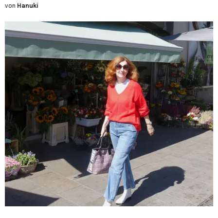
von
Hanuki