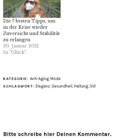
Die 7 besten Tipps, um
in der Krise wieder
Zuversicht und Stabilität
zu erlangen
30. Januar 2021
In "Glück"
Anti-Aging
,
Mode
KATEGORIE:
Eleganz
,
Gesundheit
,
Haltung
,
Stil
SCHLAGWORT:
Bitte schreibe hier Deinen Kommentar.