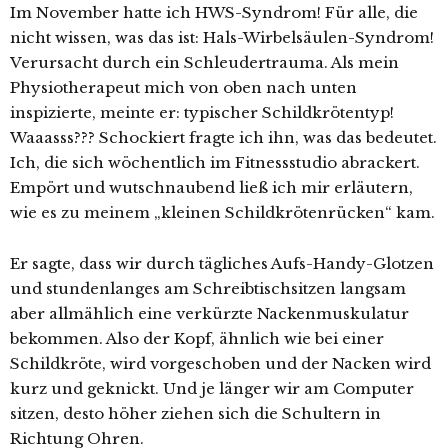
Im November hatte ich HWS-Syndrom! Für alle, die
nicht wissen, was das ist: Hals-Wirbelsäulen-Syndrom!
Verursacht durch ein Schleudertrauma. Als mein
Physiotherapeut mich von oben nach unten
inspizierte, meinte er: typischer Schildkrötentyp!
Waaasss??? Schockiert fragte ich ihn, was das bedeutet.
Ich, die sich wöchentlich im Fitnessstudio abrackert.
Empört und wutschnaubend ließ ich mir erläutern,
wie es zu meinem „kleinen Schildkrötenrücken“ kam.
Er sagte, dass wir durch tägliches Aufs-Handy-Glotzen
und stundenlanges am Schreibtischsitzen langsam
aber allmählich eine verkürzte Nackenmuskulatur
bekommen. Also der Kopf, ähnlich wie bei einer
Schildkröte, wird vorgeschoben und der Nacken wird
kurz und geknickt. Und je länger wir am Computer
sitzen, desto höher ziehen sich die Schultern in
Richtung Ohren.