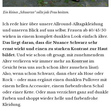
Ein kleines „Schwarzes“ sollte jede Frau besitzen.
Ich rede hier über unsere Allround-Alltagskleidung
und unseren Blick auf uns selbst. Frauen ab 40/45/50
wirken in einem komplett dunklen Look einfach älter.
Das liegt daran, dass die Nuance Schwarz sehr
ernst wirkt und einen zu starken Kontrast zur Haut
bildet.
Und wie schon oft gesagt, mit zunehmendem
Alter verlieren wir immer mehr an
Kontrast
im
Gesicht (was uns auch schon älter aussehen lässt).
Also, wenn schon Schwarz, dann eher als Hose oder
Rock – oder man ergänzt einen dunklen Pullover mit
einem hellen Accessoire, einem farbenfrohen Schal
oder einer Kette. Oder man verzichtet ganz auf dunkle
Farben und shoppt wieder helle und farbenfrohe
Kleidung.