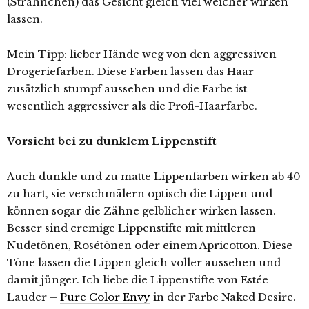
(Strähnchen) das Gesicht gleich viel weicher wirken
lassen.
Mein Tipp: lieber Hände weg von den aggressiven
Drogeriefarben. Diese Farben lassen das Haar
zusätzlich stumpf aussehen und die Farbe ist
wesentlich aggressiver als die Profi-Haarfarbe.
Vorsicht bei zu dunklem Lippenstift
Auch dunkle und zu matte Lippenfarben wirken ab 40
zu hart, sie verschmälern optisch die Lippen und
können sogar die Zähne gelblicher wirken lassen.
Besser sind cremige Lippenstifte mit mittleren
Nudetönen, Rosétönen oder einem Apricotton. Diese
Töne lassen die Lippen gleich voller aussehen und
damit jünger. Ich liebe die Lippenstifte von Estée
Lauder –
Pure Color Envy
in der Farbe Naked Desire.