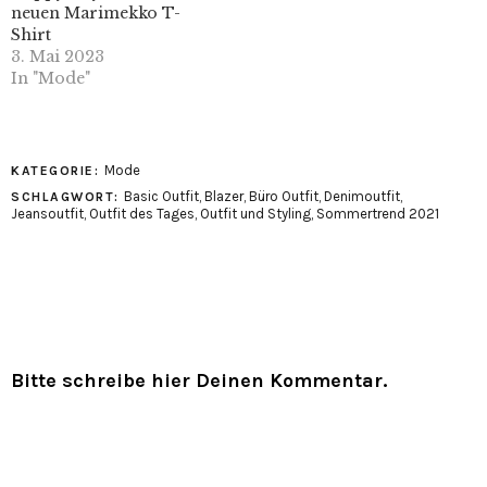
neuen Marimekko T-
Shirt
3. Mai 2023
In "Mode"
Mode
KATEGORIE:
Basic Outfit
,
Blazer
,
Büro Outfit
,
Denimoutfit
,
SCHLAGWORT:
Jeansoutfit
,
Outfit des Tages
,
Outfit und Styling
,
Sommertrend 2021
Bitte schreibe hier Deinen Kommentar.