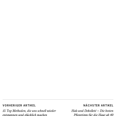
VORHERIGER ARTIKEL
NÄCHSTER ARTIKEL
15 Top Methoden, die uns schnell wieder
Hals und Dekolleté – Die besten
entspannen und glücklich machen
Pflegetipps für die Haut ab 40