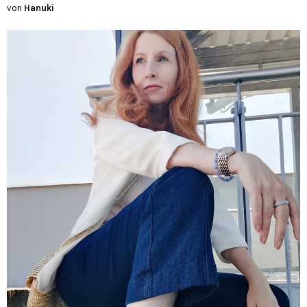
von
Hanuki