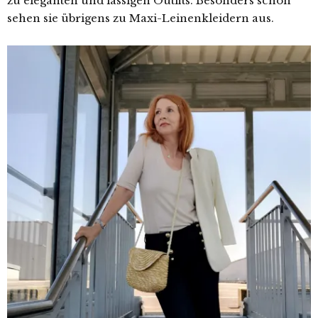
zu eleganten und lässigen Outfits. Besonders schön
sehen sie übrigens zu Maxi-Leinenkleidern aus.