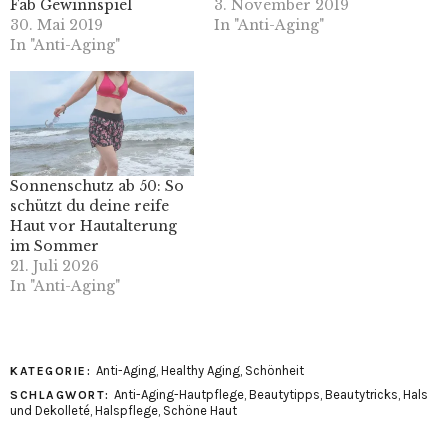
Fab Gewinnspiel
3. November 2019
30. Mai 2019
In "Anti-Aging"
In "Anti-Aging"
Sonnenschutz ab 50: So
schützt du deine reife
Haut vor Hautalterung
im Sommer
21. Juli 2026
In "Anti-Aging"
Anti-Aging
,
Healthy Aging
,
Schönheit
KATEGORIE:
Anti-Aging-Hautpflege
,
Beautytipps
,
Beautytricks
,
Hals
SCHLAGWORT:
und Dekolleté
,
Halspflege
,
Schöne Haut