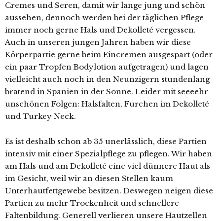
Cremes und Seren, damit wir lange jung und schön
aussehen, dennoch werden bei der täglichen Pflege
immer noch gerne Hals und Dekolleté vergessen.
Auch in unseren jungen Jahren haben wir diese
Körperpartie gerne beim Eincremen ausgespart (oder
ein paar Tropfen Bodylotion aufgetragen) und lagen
vielleicht auch noch in den Neunzigern stundenlang
bratend in Spanien in der Sonne. Leider mit seeeehr
unschönen Folgen: Halsfalten, Furchen im Dekolleté
und Turkey Neck.
Es ist deshalb schon ab 35 unerlässlich, diese Partien
intensiv mit einer Spezialpflege zu pflegen. Wir haben
am Hals und am Dekolleté eine viel dünnere Haut als
im Gesicht, weil wir an diesen Stellen kaum
Unterhautfettgewebe besitzen. Deswegen neigen diese
Partien zu mehr Trockenheit und schnellere
Faltenbildung. Generell verlieren unsere Hautzellen