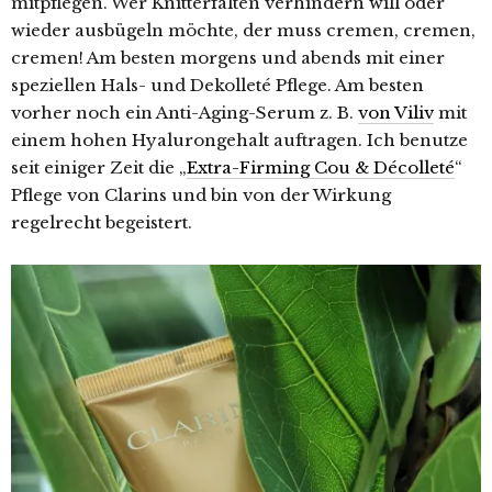
mitpflegen. Wer Knitterfalten verhindern will oder
wieder ausbügeln möchte, der muss cremen, cremen,
cremen! Am besten morgens und abends mit einer
speziellen Hals- und Dekolleté Pflege. Am besten
vorher noch ein Anti-Aging-Serum z. B.
von Viliv
mit
einem hohen Hyalurongehalt auftragen. Ich benutze
seit einiger Zeit die „
Extra-Firming Cou & Décolleté
“
Pflege von Clarins und bin von der Wirkung
regelrecht begeistert.