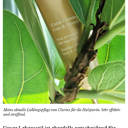
Meine aktuelle Lieblingspflege von Clarins für die Halspartie. Sehr effektiv
und straffend.
Unser Lebensstil ist ebenfalls entscheidend für