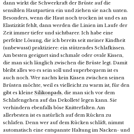
dann wirkt die Schwerkraft der Brüste auf die
sensiblen Hautpartien ein und ziehen sie nach unten.
Besonders, wenn die Haut noch trocken ist und es an
Elastizität fehlt, dann werden die Linien im Laufe der
Zeit immer tiefer und sichtbarer. Ich habe eine
perfekte Lösung, die ich bereits seit meiner Kindheit
(unbewusst) praktiziere: ein stützendes Schlafkissen.
Am besten geeignet sind schmale oder ovale Kissen,
die man sich länglich zwischen die Brüste legt. Damit
bleibt alles wo es sein soll und superbequem ist es
auch noch. Wer nachts kein Kissen zwischen seinen
Brüsten möchte, weil es vielleicht zu warm ist, für den
gibt es kleine
Silikonpads
, die man sich vor dem
Schlafengehen auf das Dekolleté legen kann. Sie
verhindern ebenfalls böse Knitterfalten. Am
allerbesten ist es natürlich auf dem Rücken zu
schlafen. Denn wer auf dem Rücken schläft, nimmt
automatisch eine entspannte Haltung im Nacken- und