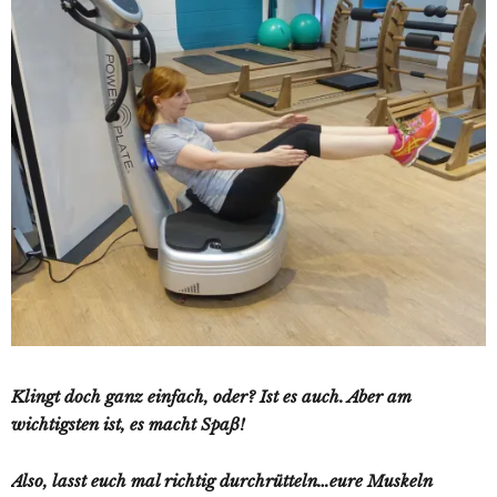
Klingt doch ganz einfach, oder? Ist es auch. Aber am
wichtigsten ist, es macht Spaß!
Also, lasst euch mal richtig durchrütteln…eure Muskeln