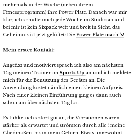
mehrmals in der Woche (neben ihrem
Fitnessprogramm) ihre Power Plate. Danach war mir
klar, ich schufte mich jede Woche im Studio ab und
bei mir ist kein Sixpack weit und breit in Sicht, das
Geheimnis ist jetzt gelüftet: Die
Power Plate macht’s!
Mein erster Kontakt:
Angefixt und motiviert sprach ich also am nächsten
Tag meinen Trainer im
Sports Up
an und ich meldete
mich für die Benutzung des Gerätes an. Die
Anwendung kostet nämlich einen kleinen Aufpreis.
Nach einer kleinen Einführung ging es dann auch
schon am übernächsten Tag los.
Es fühlte sich sofort gut an, die Vibrationen waren
stärker als erwartet und strömten durch alle ! meine
Gliedmaßen, bis in mein Gehirn. Etwas ungewohnt,