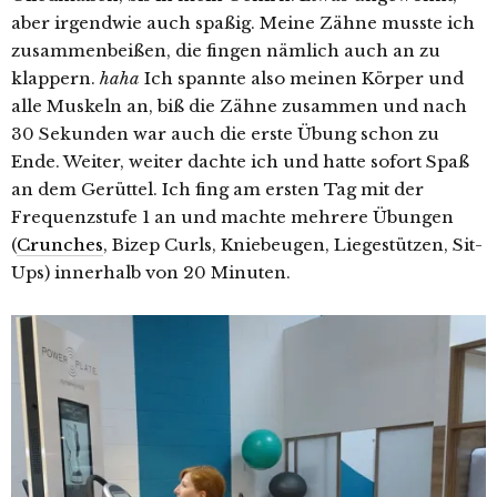
aber irgendwie auch spaßig. Meine Zähne musste ich
zusammenbeißen, die fingen nämlich auch an zu
klappern.
haha
Ich spannte also meinen Körper und
alle Muskeln an, biß die Zähne zusammen und nach
30 Sekunden war auch die erste Übung schon zu
Ende. Weiter, weiter dachte ich und hatte sofort Spaß
an dem Gerüttel. Ich fing am ersten Tag mit der
Frequenzstufe 1 an und machte mehrere Übungen
(
Crunches
, Bizep Curls, Kniebeugen, Liegestützen, Sit-
Ups) innerhalb von 20 Minuten.