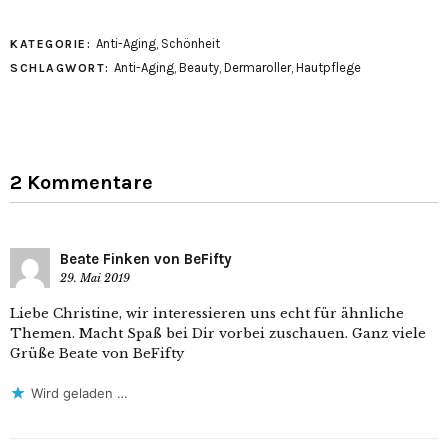
Anti-Aging
,
Schönheit
KATEGORIE:
Anti-Aging
,
Beauty
,
Dermaroller
,
Hautpflege
SCHLAGWORT:
2 Kommentare
Beate Finken von BeFifty
29. Mai 2019
Liebe Christine, wir interessieren uns echt für ähnliche
Themen. Macht Spaß bei Dir vorbei zuschauen. Ganz viele
Grüße Beate von BeFifty
Wird geladen …