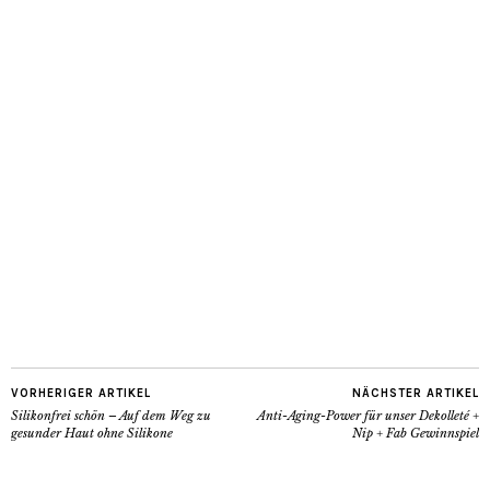
VORHERIGER ARTIKEL
NÄCHSTER ARTIKEL
Silikonfrei schön – Auf dem Weg zu
Anti-Aging-Power für unser Dekolleté +
gesunder Haut ohne Silikone
Nip + Fab Gewinnspiel