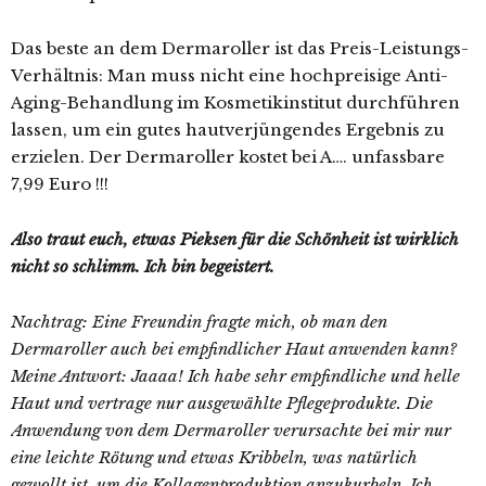
Das beste an dem Dermaroller ist das Preis-Leistungs-
Verhältnis: Man muss nicht eine hochpreisige Anti-
Aging-Behandlung im Kosmetikinstitut durchführen
lassen, um ein gutes hautverjüngendes Ergebnis zu
erzielen. Der Dermaroller kostet bei A…. unfassbare
7,99 Euro !!!
Also traut euch, etwas Pieksen für die Schönheit ist wirklich
nicht so schlimm. Ich bin begeistert.
Nachtrag: Eine Freundin fragte mich, ob man den
Dermaroller auch bei empfindlicher Haut anwenden kann?
Meine Antwort: Jaaaa! Ich habe sehr empfindliche und helle
Haut und vertrage nur ausgewählte Pflegeprodukte. Die
Anwendung von dem Dermaroller verursachte bei mir nur
eine leichte Rötung und etwas Kribbeln, was natürlich
gewollt ist, um die Kollagenproduktion anzukurbeln. Ich