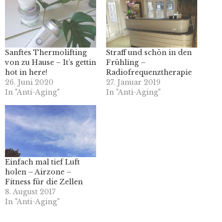
Sanftes Thermolifting
Straff und schön in den
von zu Hause – It’s gettin
Frühling –
hot in here!
Radiofrequenztherapie
26. Juni 2020
27. Januar 2019
In "Anti-Aging"
In "Anti-Aging"
Einfach mal tief Luft
holen – Airzone –
Fitness für die Zellen
8. August 2017
In "Anti-Aging"