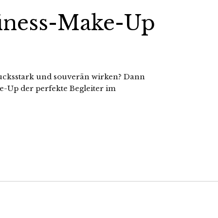
siness-Make-Up
drucksstark und souverän wirken? Dann
ke-Up der perfekte Begleiter im