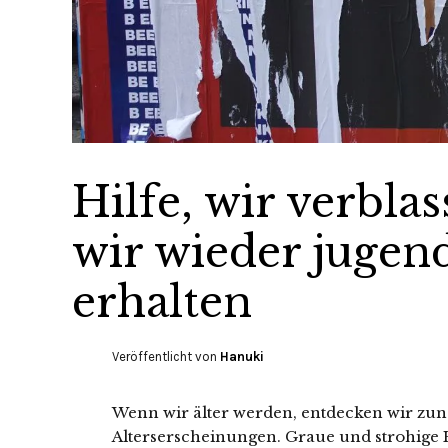
Hilfe, wir verbla
wir wieder jugen
erhalten
Veröffentlicht von
Hanuki
Wenn wir älter werden, entdecken wir z
Alterserscheinungen. Graue und strohige H