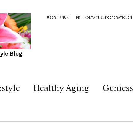
ÜBER HANUKI
PR – KONTAKT & KOOPERATIONEN
yle Blog
estyle
Healthy Aging
Genies