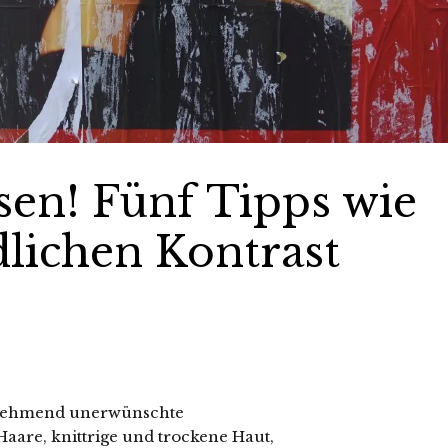
ssen! Fünf Tipps wie
dlichen Kontrast
unehmend unerwünschte
aare, knittrige und trockene Haut,