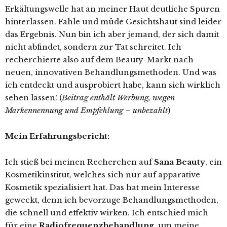
Erkältungswelle hat an meiner Haut deutliche Spuren
hinterlassen. Fahle und müde Gesichtshaut sind leider
das Ergebnis. Nun bin ich aber jemand, der sich damit
nicht abfindet, sondern zur Tat schreitet.
Ich
recherchierte also auf dem Beauty-Markt nach
neuen, innovativen Behandlungsmethoden. Und was
ich entdeckt und ausprobiert habe, kann sich wirklich
sehen lassen! (
Beitrag enthält Werbung, wegen
Markennennung und Empfehlung – unbezahlt
)
Mein Erfahrungsbericht:
Ich stieß bei meinen Recherchen auf
Sana Beauty
, ein
Kosmetikinstitut, welches sich nur auf apparative
Kosmetik spezialisiert hat. Das hat mein Interesse
geweckt, denn ich bevorzuge Behandlungsmethoden,
die schnell und effektiv wirken. Ich entschied mich
für eine
Radiofrequenzbehandlung
, um meine