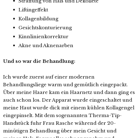
Straffung von Hals und Dekolleté
Liftingeffekt
Kollagenbildung
Gesichtskonturierung
Kinnlinienkorrektur
Akne und Aknenarben
Und so war die Behandlung:
Ich wurde zuerst auf einer modernen
Behandlungsliege warm und gemütlich eingepackt.
Über meine Haare kam ein Haarnetz und dann ging es
auch schon los. Der Apparat wurde eingeschaltet und
meine Haut wurde dick mit einem kühlen Kollagengel
eingepinselt. Mit dem sogenannten Therma-Tip-
Handstück fuhr Frau Rasche während der 20-
minütigen Behandlung über mein Gesicht und