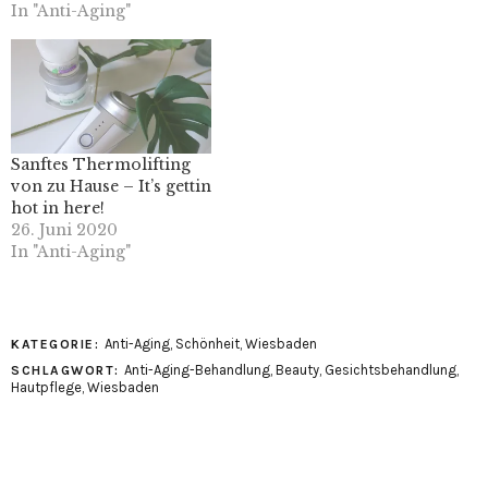
In "Anti-Aging"
Sanftes Thermolifting
von zu Hause – It’s gettin
hot in here!
26. Juni 2020
In "Anti-Aging"
Anti-Aging
,
Schönheit
,
Wiesbaden
KATEGORIE:
Anti-Aging-Behandlung
,
Beauty
,
Gesichtsbehandlung
,
SCHLAGWORT:
Hautpflege
,
Wiesbaden