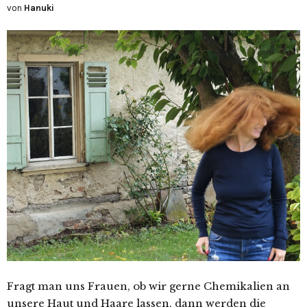
von
Hanuki
Fragt man uns Frauen, ob wir gerne Chemikalien an
unsere Haut und Haare lassen, dann werden die