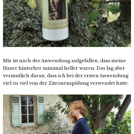
Mir ist nach der Anwendung aufgefallen, dass meine
Haare hinterher minimal heller waren. Das lag aber
vermutlich daran, dass ich bei der ersten Anwendung
viel zu viel von der Zitronenspülung verwendet hatte.