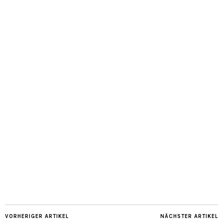
VORHERIGER ARTIKEL
NÄCHSTER ARTIKEL