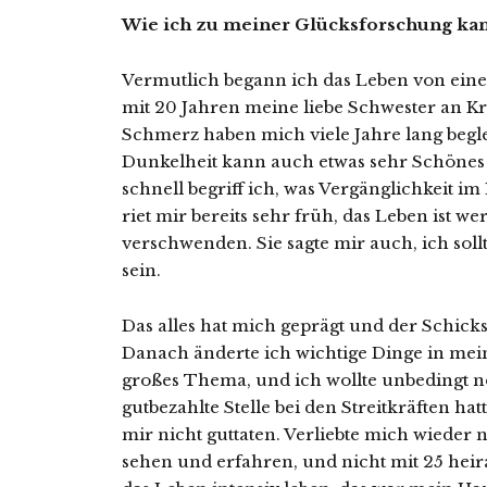
Wie ich zu meiner Glücksforschung ka
Vermutlich begann ich das Leben von einer
mit 20 Jahren meine liebe Schwester an Kr
Schmerz haben mich viele Jahre lang beglei
Dunkelheit kann auch etwas sehr Schönes 
schnell begriff ich, was Vergänglichkeit i
riet mir bereits sehr früh, das Leben ist we
verschwenden. Sie sagte mir auch, ich sol
sein.
Das alles hat mich geprägt und der Schick
Danach änderte ich wichtige Dinge in mei
großes Thema, und ich wollte unbedingt n
gutbezahlte Stelle bei den Streitkräften hat
mir nicht guttaten. Verliebte mich wieder 
sehen und erfahren, und nicht mit 25 heir