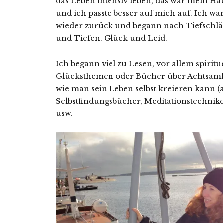
das Leben intensiv leben, das war mein Ha
und ich passte besser auf mich auf. Ich wa
wieder zurück und begann nach Tiefschlä
und Tiefen. Glück und Leid.
Ich begann viel zu Lesen, vor allem spiritu
Glücksthemen oder Bücher über Achtsamkei
wie man sein Leben selbst kreieren kann (
Selbstfindungsbücher, Meditationstechnik
usw.