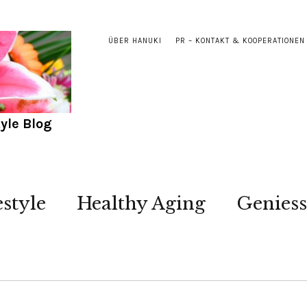
ÜBER HANUKI
PR – KONTAKT & KOOPERATIONEN
yle Blog
estyle
Healthy Aging
Genies