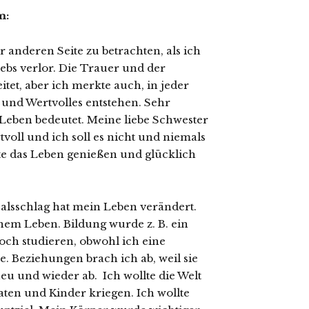
m:
 anderen Seite zu betrachten, als ich
ebs verlor. Die Trauer und der
tet, aber ich merkte auch, in jeder
und Wertvolles entstehen. Sehr
m Leben bedeutet. Meine liebe Schwester
rtvoll und ich soll es nicht und niemals
lte das Leben genießen und glücklich
salsschlag hat mein Leben verändert.
nem Leben. Bildung wurde z. B. ein
och studieren, obwohl ich eine
te. Beziehungen brach ich ab, weil sie
neu und wieder ab. Ich wollte die Welt
aten und Kinder kriegen. Ich wollte