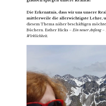
glauben spiegelt unsere Realität!
Die Erkenntnis, dass wir uns unsere Reali
mittlerweile die allerwichtigste Lehre, 
diesem Thema näher beschäftigen möchte, 
Büchern. Esther Hicks –
Ein neuer Anfang –
Wirklichkeit.