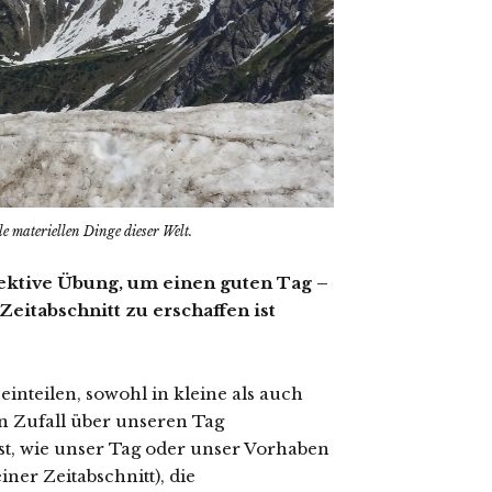
e materiellen Dinge dieser Welt.
fektive Übung, um einen guten Tag –
eitabschnitt zu erschaffen ist
inteilen, sowohl in kleine als auch
en Zufall über unseren Tag
st, wie unser Tag oder unser Vorhaben
einer Zeitabschnitt), die