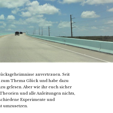
lücksgeheimnisse anvertrauen.
Seit
 ich zum Thema Glück und habe dazu
dazu gelesen. Aber wie ihr euch sicher
 Theorien und alle Anleitungen nichts,
erschiedene Experimente und
at umzusetzen.