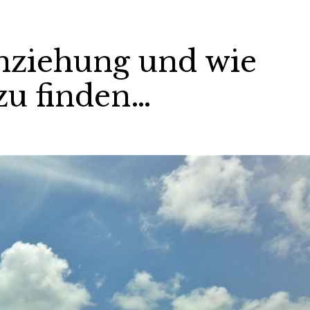
nziehung und wie
zu finden…