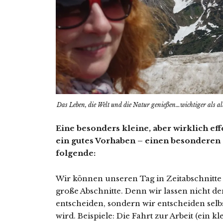
Das Leben, die Welt und die Natur genießen…wichtiger als all
Eine besonders kleine, aber wirklich ef
ein gutes Vorhaben – einen besonderen Z
folgende:
Wir können unseren Tag in Zeitabschnitte e
große Abschnitte. Denn wir lassen nicht d
entscheiden, sondern wir entscheiden selb
wird. Beispiele: Die Fahrt zur Arbeit (ein kl