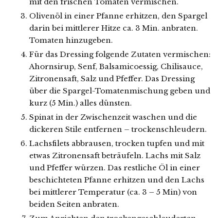
mit den frischen Tomaten vermischen.
Olivenöl in einer Pfanne erhitzen, den Spargel
darin bei mittlerer Hitze ca. 3 Min. anbraten.
Tomaten hinzugeben.
Für das Dressing folgende Zutaten vermischen:
Ahornsirup, Senf, Balsamicoessig, Chilisauce,
Zitronensaft, Salz und Pfeffer. Das Dressing
über die Spargel-Tomatenmischung geben und
kurz (5 Min.) alles dünsten.
Spinat in der Zwischenzeit waschen und die
dickeren Stile entfernen – trockenschleudern.
Lachsfilets abbrausen, trocken tupfen und mit
etwas Zitronensaft beträufeln. Lachs mit Salz
und Pfeffer würzen. Das restliche Öl in einer
beschichteten Pfanne erhitzen und den Lachs
bei mittlerer Temperatur (ca. 3 – 5 Min) von
beiden Seiten anbraten.