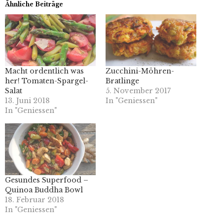
Ähnliche Beiträge
Macht ordentlich was
Zucchini-Möhren-
her! Tomaten-Spargel-
Bratlinge
Salat
5. November 2017
13. Juni 2018
In "Geniessen"
In "Geniessen"
Gesundes Superfood –
Quinoa Buddha Bowl
18. Februar 2018
In "Geniessen"