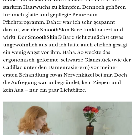
starkem Haarwuchs zu kämpfen. Dennoch gehören
für mich glatte und gepflegte Beine zum
Pflichtprogramm. Daher war ich sehr gespannt
darauf, wie der SmoothSkin Bare funktioniert und
wirkt. Der
SmoothSkin® Bare
sieht zunächst etwas
ungewöhnlich aus und ich hatte auch ehrlich gesagt
ein wenig Angst vor ihm. Haha. So weckte das
ergonomisch-geformte, schwarze Glanzstück (wie der
Cadillac unter den Damenrasierern) vor meiner
ersten Behandlung etwas Nervenkitzel bei mir. Doch
die Aufregung war unbegründet, kein Ziepen und
kein Aua – nur ein paar Lichtblitze.