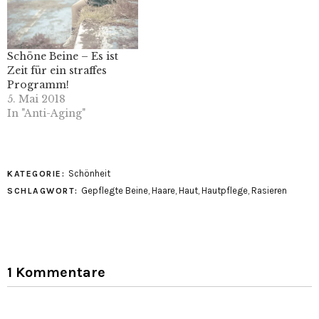
Schöne Beine – Es ist
Zeit für ein straffes
Programm!
5. Mai 2018
In "Anti-Aging"
Schönheit
KATEGORIE:
Gepflegte Beine
,
Haare
,
Haut
,
Hautpflege
,
Rasieren
SCHLAGWORT:
1 Kommentare