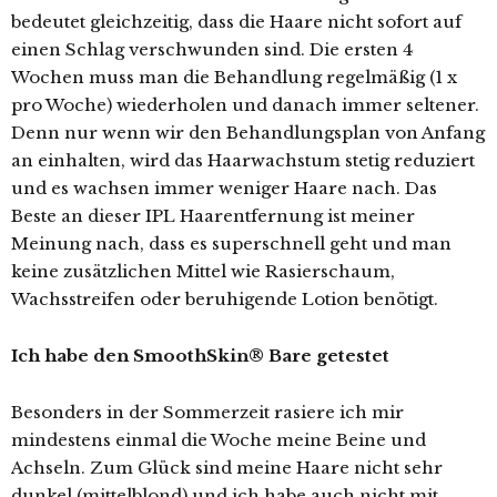
bedeutet gleichzeitig, dass die Haare nicht sofort auf
einen Schlag verschwunden sind. Die ersten 4
Wochen muss man die Behandlung regelmäßig (1 x
pro Woche) wiederholen und danach immer seltener.
Denn nur wenn wir den Behandlungsplan von Anfang
an einhalten, wird das Haarwachstum stetig reduziert
und es wachsen immer weniger Haare nach. Das
Beste an dieser IPL Haarentfernung ist meiner
Meinung nach, dass es superschnell geht und man
keine zusätzlichen Mittel wie Rasierschaum,
Wachsstreifen oder beruhigende Lotion benötigt.
Ich habe den SmoothSkin® Bare getestet
Besonders in der Sommerzeit rasiere ich mir
mindestens einmal die Woche meine Beine und
Achseln. Zum Glück sind meine Haare nicht sehr
dunkel (mittelblond) und ich habe auch nicht mit