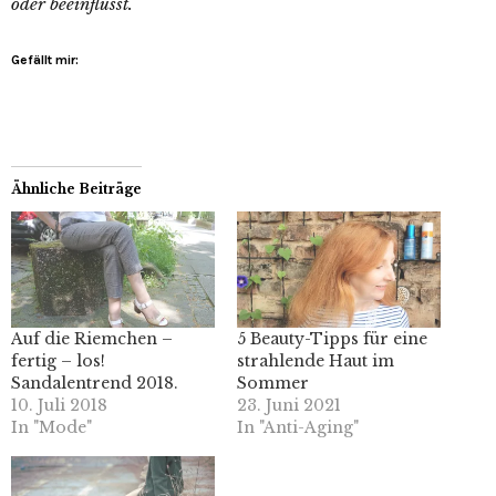
oder beeinflusst.
Gefällt mir:
Ähnliche Beiträge
Auf die Riemchen –
5 Beauty-Tipps für eine
fertig – los!
strahlende Haut im
Sandalentrend 2018.
Sommer
10. Juli 2018
23. Juni 2021
In "Mode"
In "Anti-Aging"