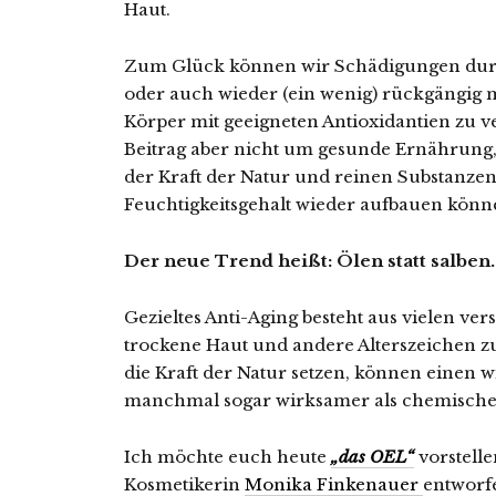
Haut.
Zum Glück können wir Schädigungen durch
oder auch wieder (ein wenig) rückgängig
Körper mit geeigneten Antioxidantien zu v
Beitrag aber nicht um gesunde Ernährung,
der Kraft der Natur und reinen Substanze
Feuchtigkeitsgehalt wieder aufbauen könn
Der neue Trend heißt: Ölen statt salben.
Gezieltes Anti-Aging besteht aus vielen ve
trockene Haut und andere Alterszeichen zu
die Kraft der Natur setzen, können einen w
manchmal sogar wirksamer als chemische
Ich möchte euch heute
„das OEL“
vorstell
Kosmetikerin
Monika Finkenauer
entworfe