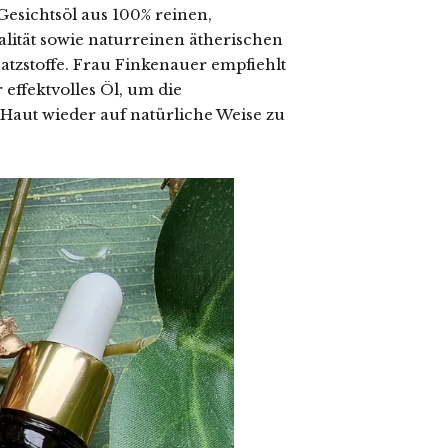
 Gesichtsöl aus 100% reinen,
alität sowie naturreinen ätherischen
tzstoffe. Frau Finkenauer empfiehlt
 effektvolles Öl, um die
Haut wieder auf natürliche Weise zu