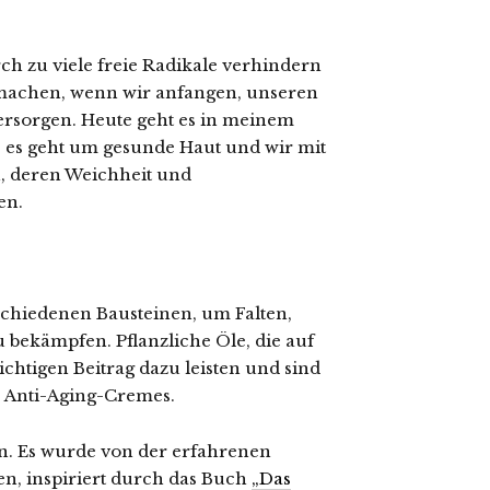
 zu viele freie Radikale verhindern
 machen, wenn wir anfangen, unseren
ersorgen. Heute geht es in meinem
 es geht um gesunde Haut und wir mit
n, deren Weichheit und
en.
rschiedenen Bausteinen, um Falten,
 bekämpfen. Pflanzliche Öle, die auf
ichtigen Beitrag dazu leisten und sind
 Anti-Aging-Cremes.
en. Es wurde von der erfahrenen
n, inspiriert durch das Buch
„Das