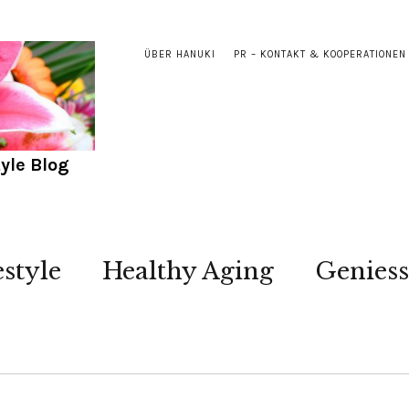
ÜBER HANUKI
PR – KONTAKT & KOOPERATIONEN
yle Blog
estyle
Healthy Aging
Genies