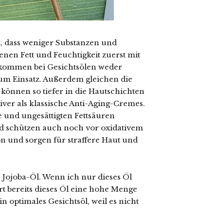
t, dass weniger Substanzen und
enen Fett und Feuchtigkeit zuerst mit
kommen bei Gesichtsölen weder
um Einsatz. Außerdem gleichen die
können so tiefer in die Hautschichten
siver als klassische Anti-Aging-Cremes.
 und ungesättigten Fettsäuren
nd schützen auch noch vor oxidativem
ion und sorgen für straffere Haut und
B. Jojoba-Öl. Wenn ich nur dieses Öl
t bereits dieses Öl eine hohe Menge
in optimales Gesichtsöl, weil es nicht