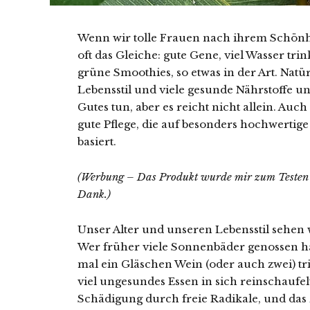
Wenn wir tolle Frauen nach ihrem Schönh
oft das Gleiche: gute Gene, viel Wasser tri
grüne Smoothies, so etwas in der Art.
Natür
Lebensstil und viele gesunde Nährstoffe 
Gutes tun, aber es reicht nicht allein. Auc
gute Pflege, die auf besonders hochwertige
basiert.
(Werbung – Das Produkt wurde mir zum Testen ko
Dank.)
Unser Alter und unseren Lebensstil sehen 
Wer früher viele Sonnenbäder genossen hat
mal ein Gläschen Wein (oder auch zwei) tri
viel ungesundes Essen in sich reinschaufel
Schädigung durch freie Radikale, und das z