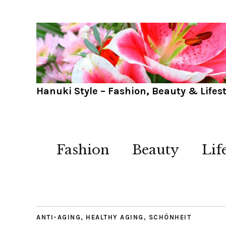
Hanuki Style – Fashion, Beauty & Lifest
Fashion
Beauty
Lif
ANTI-AGING
,
HEALTHY AGING
,
SCHÖNHEIT