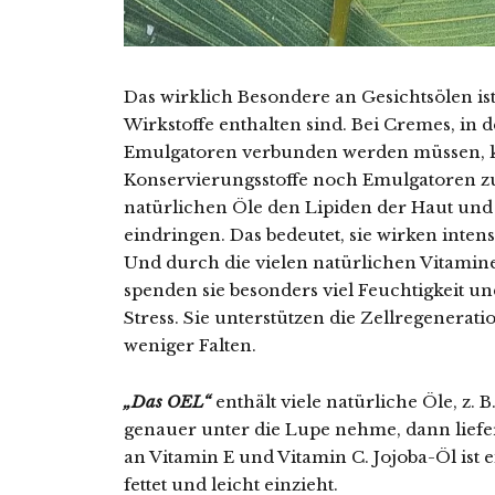
Das wirklich Besondere an Gesichtsölen is
Wirkstoffe enthalten sind. Bei Cremes, in d
Emulgatoren verbunden werden müssen, 
Konservierungsstoffe noch Emulgatoren z
natürlichen Öle den Lipiden der Haut und 
eindringen. Das bedeutet, sie wirken inten
Und durch die vielen natürlichen Vitamine
spenden sie besonders viel Feuchtigkeit u
Stress. Sie unterstützen die Zellregenerat
weniger Falten.
„Das OEL“
enthält viele natürliche Öle, z. 
genauer unter die Lupe nehme, dann liefer
an Vitamin E und Vitamin C. Jojoba-Öl ist e
fettet und leicht einzieht.