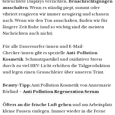
beleuchtete Displays verzichten
.
Benachrichtigungen
ausschalten
. Wenn es ständig piept, summt oder
vibriert reagieren wir immer neugierig und schauen
nach. Wenn wir den Ton ausschalten, finden wir für
längere Zeit Ruhe (und so wichtig sind die meisten
Nachrichten auch nicht).
Für alle Dauersurfer/innen und E-Mail-
Checker/innen gibt es spezielle
Anti-Pollution
Kosmetik
. Schmutzpartikel und oxidativer Stress
durch zu viel HEV-Licht erhöhen die Talgproduktion
und legen einen Grauschleier über unseren Teint.
Beauty-Tipp:
Anti Pollution Kosmetik von Annemarie
Börlind –
Anti Pollution Regeneration Serum
Öfters an die frische Luft gehen
und am Arbeitsplatz
kleine Pausen einlegen. Immer wieder in die Ferne