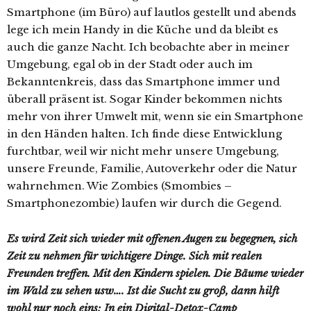
Smartphone (im Büro) auf lautlos gestellt und abends
lege ich mein Handy in die Küche und da bleibt es
auch die ganze Nacht. Ich beobachte aber in meiner
Umgebung, egal ob in der Stadt oder auch im
Bekanntenkreis, dass das Smartphone immer und
überall präsent ist. Sogar Kinder bekommen nichts
mehr von ihrer Umwelt mit, wenn sie ein Smartphone
in den Händen halten. Ich finde diese Entwicklung
furchtbar, weil wir nicht mehr unsere Umgebung,
unsere Freunde, Familie, Autoverkehr oder die Natur
wahrnehmen. Wie Zombies (Smombies –
Smartphonezombie) laufen wir durch die Gegend.
Es wird Zeit sich wieder mit offenen Augen zu begegnen, sich
Zeit zu nehmen für wichtigere Dinge. Sich mit realen
Freunden treffen. Mit den Kindern spielen. Die Bäume wieder
im Wald zu sehen usw…. Ist die Sucht zu groß, dann hilft
wohl nur noch eins: In ein Digital-Detox-Camp