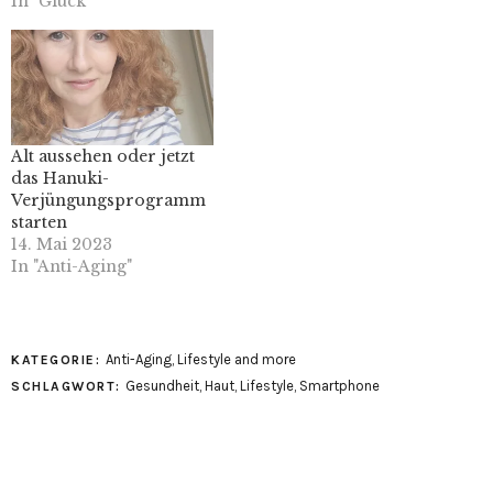
In "Glück"
Alt aussehen oder jetzt
das Hanuki-
Verjüngungsprogramm
starten
14. Mai 2023
In "Anti-Aging"
Anti-Aging
,
Lifestyle and more
KATEGORIE:
Gesundheit
,
Haut
,
Lifestyle
,
Smartphone
SCHLAGWORT: