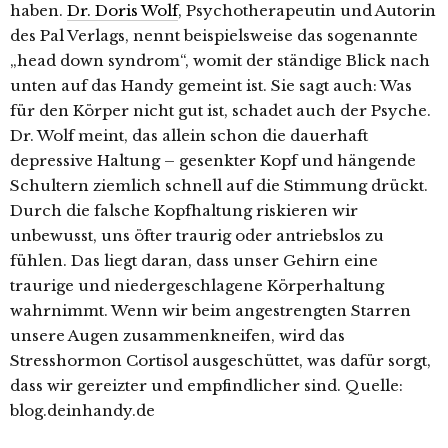
haben.
Dr. Doris Wolf
, Psychotherapeutin und Autorin
des Pal Verlags, nennt beispielsweise das sogenannte
„head down syndrom“, womit der ständige Blick nach
unten auf das Handy gemeint ist. Sie sagt auch:
Was
für den Körper nicht gut ist, schadet auch der Psyche.
Dr. Wolf meint, das allein schon die dauerhaft
depressive Haltung – gesenkter Kopf und hängende
Schultern ziemlich schnell auf die Stimmung drückt.
Durch die falsche Kopfhaltung riskieren wir
unbewusst, uns öfter traurig oder antriebslos zu
fühlen. Das liegt daran, dass unser Gehirn eine
traurige und niedergeschlagene Körperhaltung
wahrnimmt. Wenn wir beim angestrengten Starren
unsere Augen zusammenkneifen, wird das
Stresshormon Cortisol ausgeschüttet, was dafür sorgt,
dass wir gereizter und empfindlicher sind. Quelle:
blog.deinhandy.de