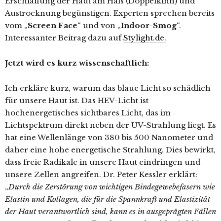
Erschlaffung der Haut am Hals (Doppelkinn) und
Austrocknung begünstigen. Experten sprechen bereits
vom „
Screen Face
“ und von „
Indoor-Smog
“.
Interessanter Beitrag dazu auf
Stylight.de.
Jetzt wird es kurz wissenschaftlich:
Ich erkläre kurz, warum das blaue Licht so schädlich
für unsere Haut ist. Das HEV-Licht ist
hochenergetisches sichtbares Licht, das im
Lichtspektrum direkt neben der UV-Strahlung liegt. Es
hat eine Wellenlänge von 380 bis 500 Nanometer und
daher eine hohe energetische Strahlung. Dies bewirkt,
dass freie Radikale in unsere Haut eindringen und
unsere Zellen angreifen. Dr. Peter Kessler erklärt:
„
Durch die Zerstörung von wichtigen Bindegewebefasern wie
Elastin und Kollagen, die für die Spannkraft und Elastizität
der Haut verantwortlich sind, kann es in ausgeprägten Fällen