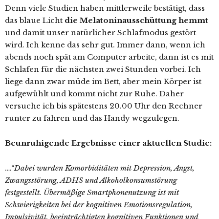
Denn viele Studien haben mittlerweile bestätigt, dass
das blaue Licht
die Melatoninausschüttung hemmt
und damit unser natürlicher Schlafmodus gestört
wird. Ich kenne das sehr gut. Immer dann, wenn ich
abends noch spät am Computer arbeite, dann ist es mit
Schlafen für die nächsten zwei Stunden vorbei. Ich
liege dann zwar müde im Bett, aber mein Körper ist
aufgewühlt und kommt nicht zur Ruhe. Daher
versuche ich bis spätestens 20.00 Uhr den Rechner
runter zu fahren und das Handy wegzulegen.
Beunruhigende Ergebnisse einer aktuellen Studie:
…
.“Dabei wurden Komorbiditäten mit Depression, Angst,
Zwangsstörung, ADHS und Alkoholkonsumstörung
festgestellt. Übermäßige Smartphonenutzung ist mit
Schwierigkeiten bei der kognitiven Emotionsregulation,
Impulsivität, beeinträchtigten kognitiven Funktionen und