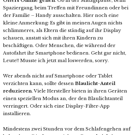
Öfters Offline gehen
. Ob in der Mittagspause, beim
Spaziergang, beim Treffen mit Freundinnen oder bei
der Familie – Handy ausschalten. Hier noch eine
kleine Anmerkung: Es gibt in meinen Augen nichts
schlimmeres, als Eltern die ständig auf ihr Display
schauen, anstatt sich mit ihren Kindern zu
beschäftigen. Oder Menschen, die während der
Autofahrt ihr Smartphone bedienen. Geht gar nicht,
Leute!! Musste ich jetzt mal loswerden, sorry.
Wer abends nicht auf Smartphone oder Tablet
verzichten kann, sollte dessen
Blaulicht-Anteil
reduzieren
. Viele Hersteller bieten in ihren Geräten
einen speziellen Modus an, der den Blaulichtanteil
verringert. Oder sich eine Display-Filter-App
installieren.
Mindestens zwei Stunden vor dem Schlafengehen auf