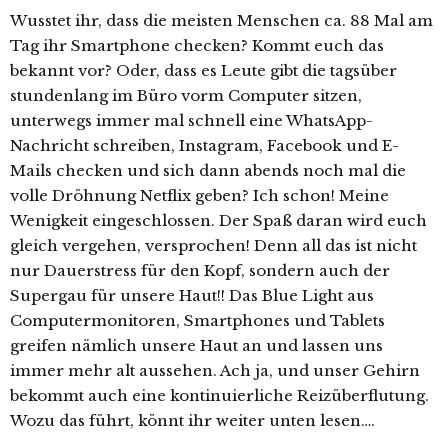
Wusstet ihr, dass die meisten Menschen ca. 88 Mal am
Tag ihr Smartphone checken? Kommt euch das
bekannt vor? Oder, dass es Leute gibt die tagsüber
stundenlang im Büro vorm Computer sitzen,
unterwegs immer mal schnell eine WhatsApp-
Nachricht schreiben, Instagram, Facebook und E-
Mails checken und sich dann abends noch mal die
volle Dröhnung Netflix geben? Ich schon! Meine
Wenigkeit eingeschlossen.
Der Spaß daran wird euch
gleich vergehen, versprochen! Denn all das ist nicht
nur Dauerstress für den Kopf, sondern auch der
Supergau für unsere Haut!! Das Blue Light aus
Computermonitoren, Smartphones und Tablets
greifen nämlich unsere Haut an und lassen uns
immer mehr alt aussehen. Ach ja, und unser Gehirn
bekommt auch eine kontinuierliche Reizüberflutung.
Wozu das führt, könnt ihr weiter unten lesen….