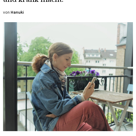
von
Hanuki