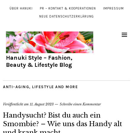
ÜBER HANUKI
PR – KONTAKT & KOOPERATIONEN
IMPRESSUM
NEUE DATENSCHUTZERKLÄRUNG
Hanuki Style – Fashion,
Beauty & Lifestyle Blog
ANTI-AGING
,
LIFESTYLE AND MORE
Veröffentlicht am
11. August 2023
Schreibe einen Kommentar
Handysucht? Bist du auch ein
Smombie? – Wie uns das Handy alt
und krank macht.