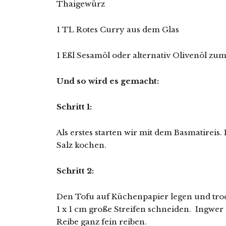
Thaigewürz
1 TL Rotes Curry aus dem Glas
1 Eßl Sesamöl oder alternativ Olivenöl zu
Und so wird es gemacht:
Schritt 1:
Als erstes starten wir mit dem Basmatireis
Salz kochen.
Schritt 2:
Den Tofu auf Küchenpapier legen und troc
1 x 1 cm große Streifen schneiden. Ingwer
Reibe ganz fein reiben.