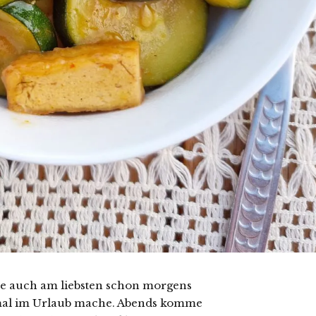
de auch am liebsten schon morgens
mal im Urlaub mache. Abends komme