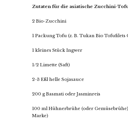
Zutaten für die asiatische Zucchini-Tof
2 Bio-Zucchini
1 Packung Tofu (z. B. Tukan Bio Tofufilets 
1 kleines Stück Ingwer
1/2 Limette (Saft)
2-3 Eßl helle Sojasauce
200 g Basmati oder Jasminreis
100 ml Hühnerbrühe (oder Gemüsebrühe) z
Marke)