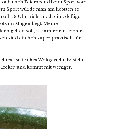
noch nach Feierabend beim Sport war.
em Sport würde man am liebsten so
 nach 19 Uhr nicht noch eine deftige
lotz im Magen liegt. Meine
ach gehen soll, ist immer ein leichtes
en sind einfach super praktisch für
chtes asiatisches Wokgericht. Es steht
em lecker und kommt mit wenigen