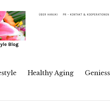
ÜBER HANUKI
PR – KONTAKT & KOOPERATIONEN
yle Blog
estyle
Healthy Aging
Genies