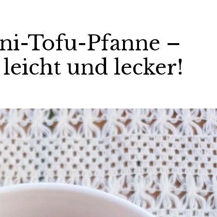
ini-Tofu-Pfanne –
leicht und lecker!