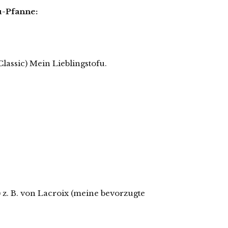
u-Pfanne:
Classic) Mein Lieblingstofu.
. B. von Lacroix (meine bevorzugte