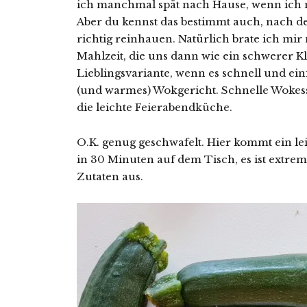
ich manchmal spät nach Hause, wenn ich 
Aber du kennst das bestimmt auch, nach d
richtig reinhauen.
Natürlich brate ich mir
Mahlzeit, die uns dann wie ein schwerer K
Lieblingsvariante, wenn es schnell und einf
(und warmes) Wokgericht. Schnelle Wokess
die leichte Feierabendküche.
O.K. genug geschwafelt. Hier kommt ein lei
in 30 Minuten auf dem Tisch, es ist extr
Zutaten aus.