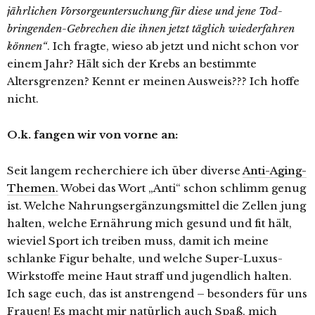
jährlichen Vorsorgeuntersuchung für diese und jene Tod-
bringenden-Gebrechen die ihnen jetzt täglich wiederfahren
können“
. Ich fragte, wieso ab jetzt und nicht schon vor
einem Jahr? Hält sich der Krebs an bestimmte
Altersgrenzen? Kennt er meinen Ausweis??? Ich hoffe
nicht.
O.k. fangen wir von vorne an:
Seit langem recherchiere ich über diverse
Anti-Aging-
Themen.
Wobei das Wort „Anti“ schon schlimm genug
ist. Welche Nahrungsergänzungsmittel die Zellen jung
halten, welche Ernährung mich gesund und fit hält,
wieviel Sport ich treiben muss, damit ich meine
schlanke Figur behalte, und welche Super-Luxus-
Wirkstoffe meine Haut straff und jugendlich halten.
Ich sage euch, das ist anstrengend – besonders für uns
Frauen! Es macht mir natürlich auch Spaß, mich