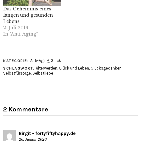
Das Geheimnis eines
langen und gesunden
Lebens
2. Juli 2019
In "Anti-Aging"
Anti-Aging
,
Glück
KATEGORIE:
Älterwerden
,
Glück und Leben
,
Glücksgedanken
,
SCHLAGWORT:
Selbstfürsorge
,
Selbstliebe
2 Kommentare
Birgit - fortyfiftyhappy.de
26. Januar 2020