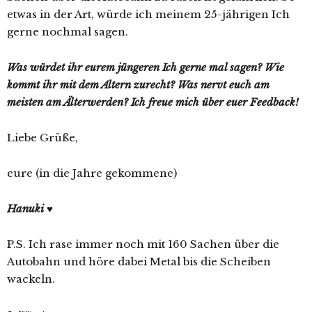
etwas in der Art, würde ich meinem 25-jährigen Ich
gerne nochmal sagen.
Was würdet ihr eurem jüngeren Ich gerne mal sagen? Wie
kommt ihr mit dem Altern zurecht? Was nervt euch am
meisten am Älterwerden? Ich freue mich über euer Feedback!
Liebe Grüße,
eure (in die Jahre gekommene)
Hanuki ♥
P.S. Ich rase immer noch mit 160 Sachen über die
Autobahn und höre dabei Metal bis die Scheiben
wackeln.