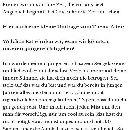
Freuen wir uns auf die Zeit, die vor uns liegt.
Angeblich beginnt ab 50 die schönste Zeit im Leben.
Hier noch eine kleine Umfrage zum Thema Alter:
Welchen Rat würden wir, wenn wir könnten,
unserem jüngeren Ich geben?
Ich würde meinem jüngeren Ich sagen: Sei gelassener
und liebevoller mit dir selbst. Vertraue mehr auf deine
innere Stimme, sie hat dich noch nie betrogen. Sei
stolz auf das was du bist und was du bereits in jungen
Jahren alles meistern musstest. Glaube nicht
irgendwelchen dahergelaufenen Typen, dass du nicht
gut genug seist. Und mach nicht jeden Mist mit, den
man dir vorschlägt, nur um cool zu sein (das hast du
nicht nötig). Rauchen ist ungesund und mit 160
Sachen über die Autobahn zu rasen ist gefährlich. So