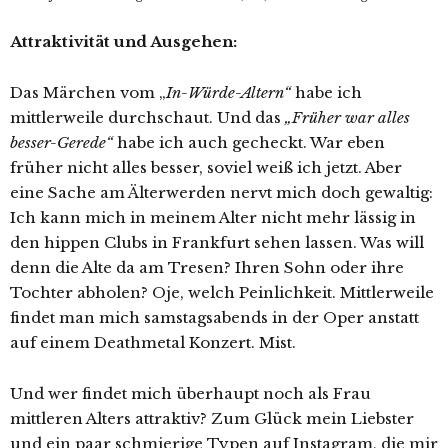
Attraktivität und Ausgehen:
Das Märchen vom „
In-Würde-Altern“
habe ich
mittlerweile durchschaut. Und das
„Früher war alles
besser-Gerede“
habe ich auch gecheckt. War eben
früher nicht alles besser, soviel weiß ich jetzt. Aber
eine Sache am Älterwerden nervt mich doch gewaltig:
Ich kann mich in meinem Alter nicht mehr lässig in
den hippen Clubs in Frankfurt sehen lassen. Was will
denn die Alte da am Tresen? Ihren Sohn oder ihre
Tochter abholen? Oje, welch Peinlichkeit. Mittlerweile
findet man mich samstagsabends in der Oper anstatt
auf einem Deathmetal Konzert. Mist.
Und wer findet mich überhaupt noch als Frau
mittleren Alters attraktiv? Zum Glück mein Liebster
und ein paar schmierige Typen auf Instagram, die mir