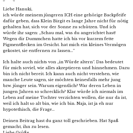
Liebe Hanuki,
ich würde meinem jüngeren ICH eine gehörige Backpfeife
dafür geben, dass Klein Birgit es lange Jahre nicht für nötig
gehalten hat, sich vor der Sonne zu schützen. Und ich
würde ihr sagen: „Schau mal, was du angerichtet hast!
Wegen dir Dummchen hatte ich bis vor kurzem fette
Pigmentflecken im Gesicht. hat mich ein kleines Vermögen
gekostet, sie entfernen zu lassen…“
Ich halte auch nichts von „in Würde altern“. Das bedeutet
für mich soviel, wie alles akzeptieren und hinnehmen. Dazu
bin ich nicht bereit. Ich kann auch nicht verstehen, wie
manche Leute sagen, sie möchten keinesfalls mehr jung
bzw. jünger sein. Warum eigentlich? War deren Leben in
jungen Jahren so schrecklich? Klar würde ich niemals im
Leben auf meine Tochter verzichten wollen, die nur da ist,
weil ich halt so alt bin, wie ich bin. Naja, ist ja eh nur
hypotethisch, die Frage…
Deinen Beitrag hast du ganz toll geschrieben. Hat Spaß
gemacht, ihn zu lesen.
Liebe Grüße,