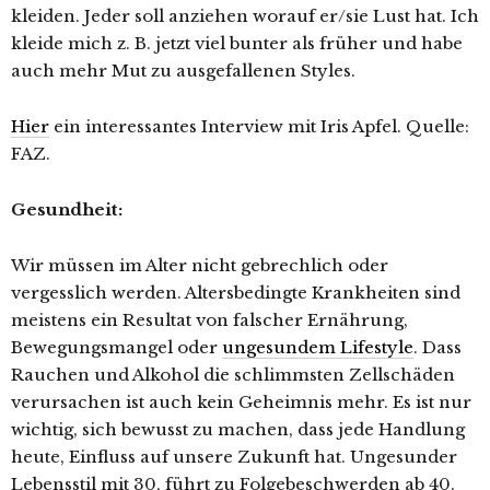
kleiden. Jeder soll anziehen worauf er/sie Lust hat. Ich
kleide mich z. B. jetzt viel bunter als früher und habe
auch mehr Mut zu ausgefallenen Styles.
Hier
ein interessantes Interview mit Iris Apfel. Quelle:
FAZ.
Gesundheit:
Wir müssen im Alter nicht gebrechlich oder
vergesslich werden. Altersbedingte Krankheiten sind
meistens ein Resultat von falscher Ernährung,
Bewegungsmangel oder
ungesundem Lifestyle
. Dass
Rauchen und Alkohol die schlimmsten Zellschäden
verursachen ist auch kein Geheimnis mehr. Es ist nur
wichtig, sich bewusst zu machen, dass jede Handlung
heute, Einfluss auf unsere Zukunft hat. Ungesunder
Lebensstil mit 30, führt zu Folgebeschwerden ab 40.