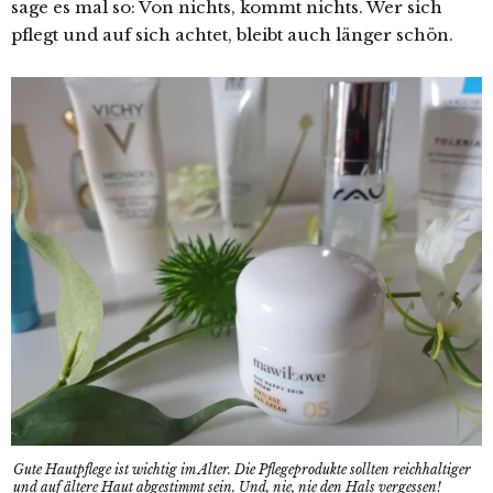
sage es mal so: Von nichts, kommt nichts. Wer sich
pflegt und auf sich achtet, bleibt auch länger schön.
Gute Hautpflege ist wichtig im Alter. Die Pflegeprodukte sollten reichhaltiger
und auf ältere Haut abgestimmt sein. Und, nie, nie den Hals vergessen!