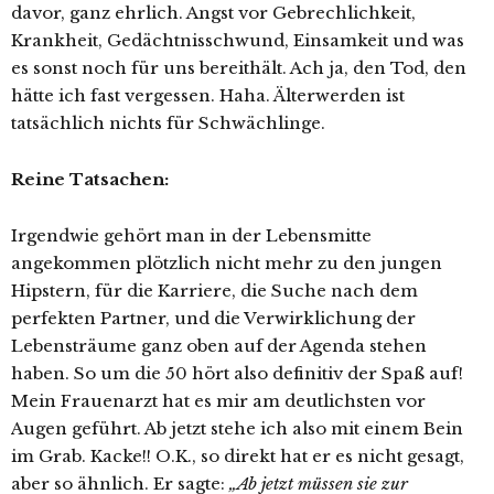
davor, ganz ehrlich. Angst vor Gebrechlichkeit,
Krankheit, Gedächtnisschwund, Einsamkeit und was
es sonst noch für uns bereithält. Ach ja, den Tod, den
hätte ich fast vergessen. Haha. Älterwerden ist
tatsächlich nichts für Schwächlinge.
Reine Tatsachen:
Irgendwie gehört man in der Lebensmitte
angekommen plötzlich nicht mehr zu den jungen
Hipstern, für die Karriere, die Suche nach dem
perfekten Partner, und die Verwirklichung der
Lebensträume ganz oben auf der Agenda stehen
haben. So um die 50 hört also definitiv der Spaß auf!
Mein Frauenarzt hat es mir am deutlichsten vor
Augen geführt. Ab jetzt stehe ich also mit einem Bein
im Grab. Kacke!! O.K., so direkt hat er es nicht gesagt,
aber so ähnlich. Er sagte:
„Ab jetzt müssen sie zur