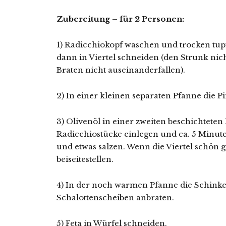
Zubereitung – für 2 Personen:
1) Radicchiokopf waschen und trocken tup
dann in Viertel schneiden (den Strunk nic
Braten nicht auseinanderfallen).
2) In einer kleinen separaten Pfanne die 
3) Olivenöl in einer zweiten beschichteten
Radicchiostücke einlegen und ca. 5 Minute
und etwas salzen. Wenn die Viertel schön
beiseitestellen.
4) In der noch warmen Pfanne die Schinke
Schalottenscheiben anbraten.
5) Feta in Würfel schneiden.