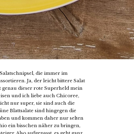
 Salatschnipsel, die immer im
ortieren. Ja, der leicht bittere Salat
st genau dieser rote Superheld mein
eisen und ich liebe auch Chicoree,
ht nur super, sie sind auch die
ne Blattsalate sind hingegen die
n haben und kommen daher nur selten
io ein bisschen näher zu bringen,
teiger. Also aufgepasst, es geht ganz