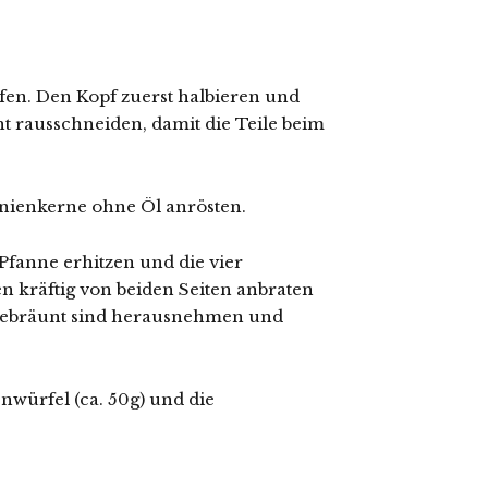
fen. Den Kopf zuerst halbieren und
ht rausschneiden, damit die Teile beim
Pinienkerne ohne Öl anrösten.
 Pfanne erhitzen und die vier
n kräftig von beiden Seiten anbraten
 gebräunt sind herausnehmen und
nwürfel (ca. 50g) und die