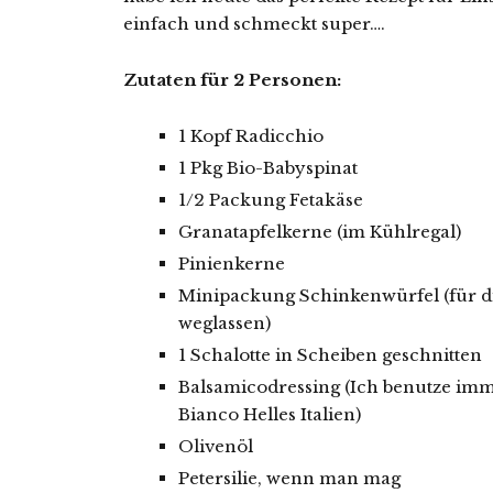
einfach und schmeckt super….
Zutaten für 2 Personen:
1 Kopf Radicchio
1 Pkg Bio-Babyspinat
1/2 Packung Fetakäse
Granatapfelkerne (im Kühlregal)
Pinienkerne
Minipackung Schinkenwürfel (für di
weglassen)
1 Schalotte in Scheiben geschnitten
Balsamicodressing (Ich benutze i
Bianco Helles Italien)
Olivenöl
Petersilie, wenn man mag