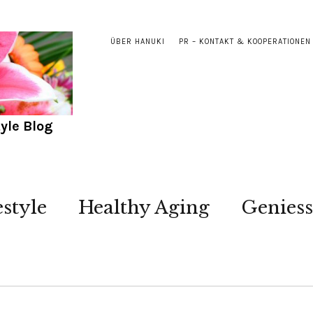
ÜBER HANUKI
PR – KONTAKT & KOOPERATIONEN
yle Blog
estyle
Healthy Aging
Genies