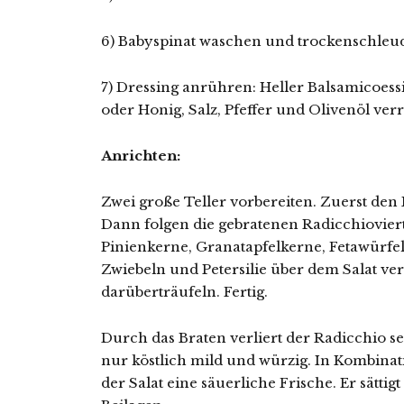
6) Babyspinat waschen und trockenschleu
7) Dressing anrühren: Heller Balsamicoessi
oder Honig, Salz, Pfeffer und Olivenöl ver
Anrichten:
Zwei große Teller vorbereiten. Zuerst den B
Dann folgen die gebratenen Radicchioviert
Pinienkerne, Granatapfelkerne, Fetawürfe
Zwiebeln und Petersilie über dem Salat ve
darüberträufeln. Fertig.
Durch das Braten verliert der Radicchio se
nur köstlich mild und würzig. In Kombinat
der Salat eine säuerliche Frische. Er sätt