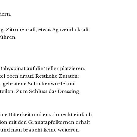
dern.
g, Zitronensaft, etwas Agavendicksaft
rühren.
abyspinat auf die Teller platzieren.
el oben drauf. Restliche Zutaten:
l, gebratene Schinkenwürfel mit
rteilen. Zum Schluss das Dressing
ine Bitterkeit und er schmeckt einfach
ion mit den Granatapfelkernen erhält
igt und man braucht keine weiteren