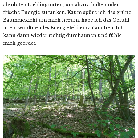
absoluten Lieblingsorten, um abzuschalten oder
frische Energie zu tanken. Kaum spüre ich das grüne
Baumdickicht um mich herum, habe ich das Gefühl,
in ein wohltuendes Energiefeld einzutauchen. Ich
kann dann wieder richtig durchatmen und fühle
mich geerdet.