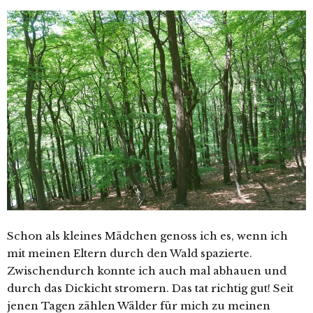
Schon als kleines Mädchen genoss ich es, wenn ich
mit meinen Eltern durch den Wald spazierte.
Zwischendurch konnte ich auch mal abhauen und
durch das Dickicht stromern. Das tat richtig gut! Seit
jenen Tagen zählen Wälder für mich zu meinen