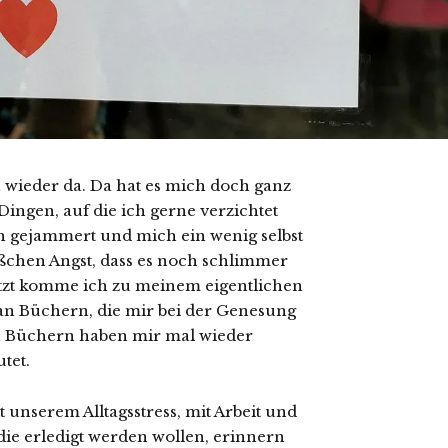
 wieder da. Da hat es mich doch ganz
ngen, auf die ich gerne verzichtet
h gejammert und mich ein wenig selbst
bißchen Angst, dass es noch schlimmer
tzt komme ich zu meinem eigentlichen
an Büchern, die mir bei der Genesung
en Büchern haben mir mal wieder
tet.
t unserem Alltagsstress, mit Arbeit und
ie erledigt werden wollen, erinnern