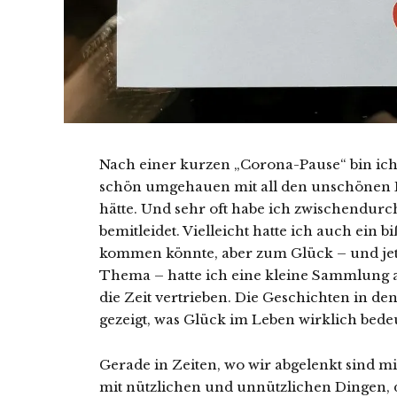
Nach einer kurzen „Corona-Pause“ bin ich
schön umgehauen mit all den unschönen Di
hätte. Und sehr oft habe ich zwischendurc
bemitleidet. Vielleicht hatte ich auch ein 
kommen könnte, aber zum Glück – und je
Thema – hatte ich eine kleine Sammlung 
die Zeit vertrieben. Die Geschichten in d
gezeigt, was Glück im Leben wirklich bedeu
Gerade in Zeiten, wo wir abgelenkt sind mi
mit nützlichen und unnützlichen Dingen, d