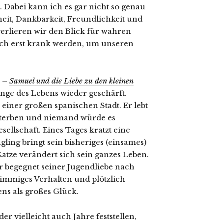
. Dabei kann ich es gar nicht so genau
heit, Dankbarkeit, Freundlichkeit und
verlieren wir den Blick für wahren
ich erst krank werden, um unseren
s –
Samuel und die Liebe zu den kleinen
nge des Lebens wieder geschärft.
 einer großen spanischen Stadt. Er lebt
u sterben und niemand würde es
ellschaft. Eines Tages kratzt eine
gling bringt sein bisheriges (einsames)
tze verändert sich sein ganzes Leben.
r begegnet seiner Jugendliebe nach
rimmiges Verhalten und plötzlich
ns als großes Glück.
er vielleicht auch Jahre feststellen,