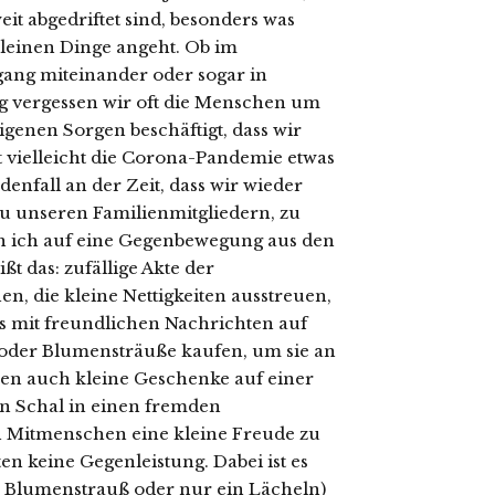
eit abgedriftet sind, besonders was
kleinen Dinge angeht. Ob im
ang miteinander oder sogar in
ag vergessen wir oft die Menschen um
igenen Sorgen beschäftigt, dass wir
 vielleicht die Corona-Pandemie etwas
edenfall an der Zeit, dass wir wieder
zu unseren Familienmitgliedern, zu
n ich auf eine Gegenbewegung aus den
ißt das: zufällige Akte der
en, die kleine Nettigkeiten ausstreuen,
ts mit freundlichen Nachrichten auf
oder Blumensträuße kaufen, um sie an
sen auch kleine Geschenke auf einer
en Schal in einen fremden
n Mitmenschen eine kleine Freude zu
ten keine Gegenleistung. Dabei ist es
n Blumenstrauß oder nur ein Lächeln)