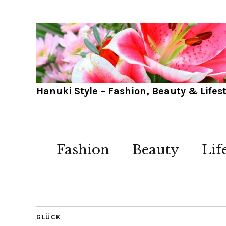
Hanuki Style – Fashion, Beauty & Lifest
Fashion
Beauty
Lif
GLÜCK