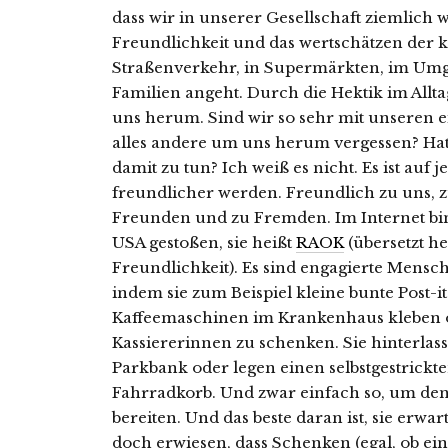
dass wir in unserer Gesellschaft ziemlich w
Freundlichkeit und das wertschätzen der 
Straßenverkehr, in Supermärkten, im Umg
Familien angeht. Durch die Hektik im Allt
uns herum. Sind wir so sehr mit unseren e
alles andere um uns herum vergessen? Hat
damit zu tun? Ich weiß es nicht. Es ist auf j
freundlicher werden. Freundlich zu uns, 
Freunden und zu Fremden. Im Internet bi
USA gestoßen, sie heißt
RAOK
(übersetzt he
Freundlichkeit). Es sind engagierte Mensch
indem sie zum Beispiel kleine bunte Post-i
Kaffeemaschinen im Krankenhaus kleben 
Kassiererinnen zu schenken. Sie hinterlas
Parkbank oder legen einen selbstgestrickt
Fahrradkorb. Und zwar einfach so, um de
bereiten. Und das beste daran ist, sie erwar
doch erwiesen, dass Schenken (egal, ob ei