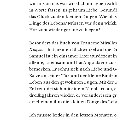
wir uns an das was wirklich im Leben zählt
in Worte fassen. Es geht um Liebe, Gesund
das Glück zu den kleinen Dingen. Wie oft 
Dinge des Lebens? Müssen wir denn wirkl
Horizont wieder gerade zu biegen?
Besonders das Buch von Francesc Miralle
Dingen
– hat meinen Blickwinkel auf die Di
Samuel ist ein einsamer Literaturdozent in
alleine, ist einsam und hat Angst davor z
bemerken. Er sehnt sich nach Liebe und Ges
Katze an seiner Tür und der kleine Eindrin
Leben aus den gewohnten Fugen. Mit der Ka
Er freundet sich mit einem Nachbarn an, e
dreißig Jahren wieder, er verändert sein g
erscheinen ihm die kleinen Dinge des Lebe
Ich musste leider in den letzten Monaten od