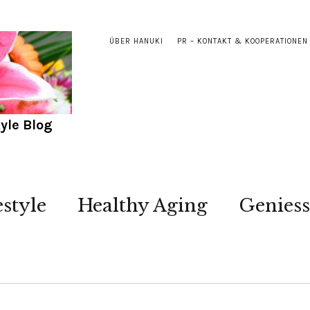
ÜBER HANUKI
PR – KONTAKT & KOOPERATIONEN
yle Blog
estyle
Healthy Aging
Genies