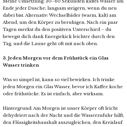
Meine Umsetzung: 30–60 Sekunden kaltes Wasser am
Ende jeder Dusche; langsam steigern, wenn du neu
dabei bist. Alternativ: Wechselbäder (warm, kalt) am
Abend, um den Körper zu beruhigen. Nach ein paar
Tagen merkst du den positiven Unterschied – du
bewegst dich dank Energiekick leichter durch den
Tag, und die Laune geht oft mit nach oben.
3. Jeden Morgen vor dem Frühstück ein Glas
Wasser trinken
Was so simpel ist, kann so viel bewirken. Ich trinke
jeden Morgen ein Glas Wasser, bevor ich Kaffee koche
oder frühstücke. Es ist einfach, aber wirksam.
Hintergrund: Am Morgen ist unser Körper oft leicht
dehydriert nach der Nacht und die Wasserzufuhr hilft,
den Flüssigkeitshaushalt auszugleichen, den Kreislauf