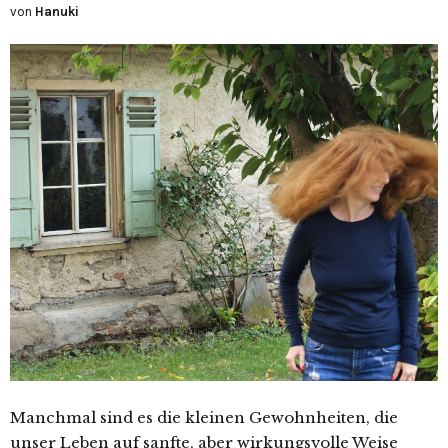
von
Hanuki
Manchmal sind es die kleinen Gewohnheiten, die
unser Leben auf sanfte, aber wirkungsvolle Weise