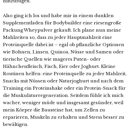
hinzufügen.
Also ging ich los und habe mir in einem dunklen
Supplementladen für Bodybuilder eine riesengroße
Packung Wheypulver gekauft. Ich plane nun meine
Mahlzeiten so, dass zu jeder Hauptmahlzeit eine
Proteinquelle dabei ist – egal ob pflanzliche Optionen
wie Bohnen, Linsen, Quinoa, Nüsse und Samen oder
tierische Quellen wie mageres Puten- oder
Hähnchenfleisch, Fisch, Eier oder Joghurt. Kleine
Routinen helfen: eine Proteinquelle zu jeder Mahlzeit,
Snacks mit Nüssen oder Naturjoghurt und nach dem
Training ein Proteinshake oder ein Protein-Snack für
die Muskulaturregeneration. Seitdem fühle ich mich
wacher, weniger müde und insgesamt gesünder, weil
mein Körper die Bausteine hat, um Zellen zu
reparieren, Muskeln zu erhalten und Stress besser zu
bewältigen.