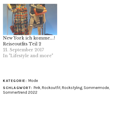
New York ich komme….!
Reiseoutfits Teil 2
21. September 2017
In "Lifestyle and more"
Mode
KATEGORIE:
Pink
,
Rockoutfit
,
Rockstyling
,
Sommermode
,
SCHLAGWORT:
Sommertrend 2022