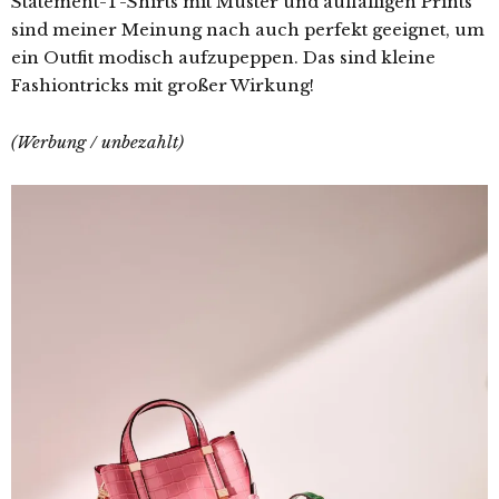
Statement-T-Shirts mit Muster und auffälligen Prints
sind meiner Meinung nach auch perfekt geeignet, um
ein Outfit modisch aufzupeppen. Das sind kleine
Fashiontricks mit großer Wirkung!
(Werbung / unbezahlt)