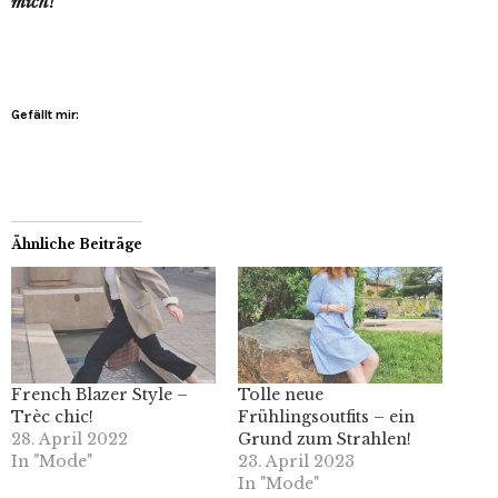
mich!
Gefällt mir:
Ähnliche Beiträge
French Blazer Style –
Tolle neue
Trèc chic!
Frühlingsoutfits – ein
28. April 2022
Grund zum Strahlen!
In "Mode"
23. April 2023
In "Mode"