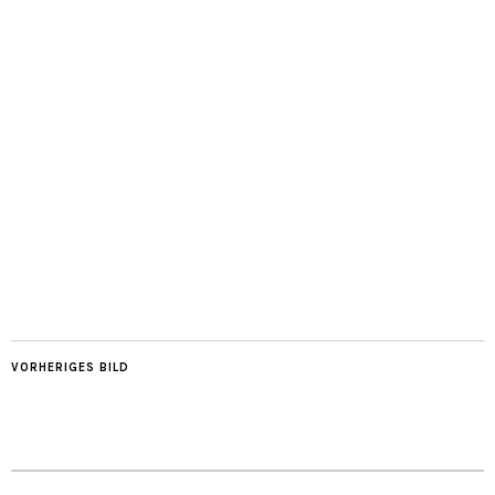
VORHERIGES BILD