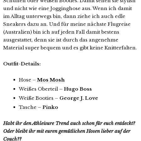
Schuhen oder weißen Booties. Damit sehen sie stylish
und nicht wie eine Jogginghose aus. Wenn ich damit
im Alltag unterwegs bin, dann ziehe ich auch edle
Sneakers dazu an. Und für meine nächste Flugreise
(Australien) bin ich auf jeden Fall damit bestens
ausgestattet, denn sie ist durch das angenehme
Material super bequem und es gibt keine Knitterfalten.
Outfit-Details:
Hose –
Mos Mosh
Weißes Oberteil –
Hugo Boss
Weiße Booties –
George J. Love
Tasche –
Pinko
Habt ihr den Athleisure Trend auch schon für euch entdeckt?
Oder bleibt ihr mit euren gemütlichen Hosen lieber auf der
Couch??