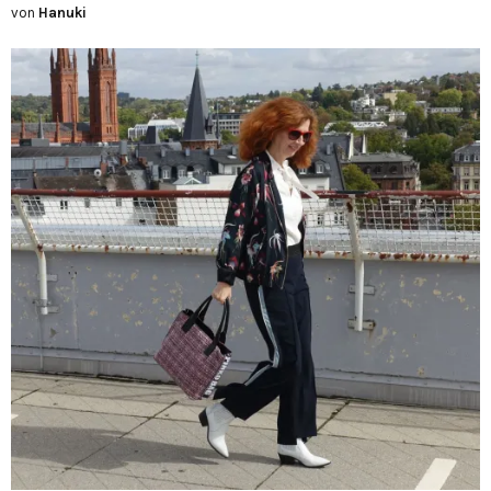
von
Hanuki