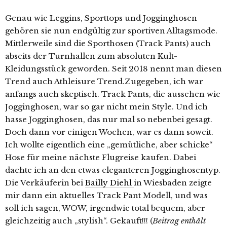
Genau wie Leggins, Sporttops und Jogginghosen
gehören sie nun endgültig zur sportiven Alltagsmode.
Mittlerweile sind die Sporthosen (Track Pants) auch
abseits der Turnhallen zum absoluten Kult-
Kleidungsstück geworden. Seit 2018 nennt man diesen
Trend auch Athleisure Trend.
Zugegeben, ich war
anfangs auch skeptisch. Track Pants, die aussehen wie
Jogginghosen, war so gar nicht mein Style. Und ich
hasse Jogginghosen, das nur mal so nebenbei gesagt.
Doch dann vor einigen Wochen, war es dann soweit.
Ich wollte eigentlich eine „gemütliche, aber schicke“
Hose für meine nächste Flugreise kaufen. Dabei
dachte ich an den etwas eleganteren Jogginghosentyp.
Die Verkäuferin bei
Bailly Diehl
in Wiesbaden zeigte
mir dann ein aktuelles Track Pant Modell, und was
soll ich sagen, WOW, irgendwie total bequem, aber
gleichzeitig auch „stylish“. Gekauft!!! (
Beitrag enthält