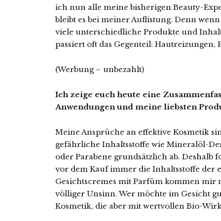
ich nun alle meine bisherigen Beauty-Exp
bleibt es bei meiner Auflistung. Denn wenn
viele unterschiedliche Produkte und Inhal
passiert oft das Gegenteil: Hautreizungen,
(Werbung – unbezahlt)
Ich zeige euch heute eine Zusammenfas
Anwendungen und meine liebsten Prod
Meine Ansprüche an effektive Kosmetik sin
gefährliche Inhaltsstoffe wie Mineralöl-D
oder Parabene grundsätzlich ab. Deshalb fo
vor dem Kauf immer die Inhaltsstoffe der 
Gesichtscremes mit Parfüm kommen mir nic
völliger Unsinn. Wer möchte im Gesicht gut
Kosmetik, die aber mit wertvollen Bio-Wirks