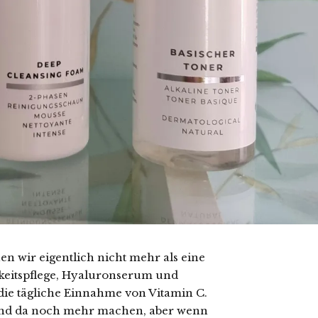
n wir eigentlich nicht mehr als eine
gkeitspflege, Hyaluronserum und
die tägliche Einnahme von Vitamin C.
 und da noch mehr machen, aber wenn