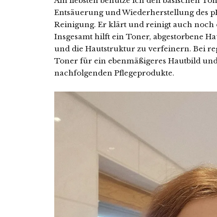
Am liebsten benutze ich den basischen Ton
Entsäuerung und Wiederherstellung des p
Reinigung. Er klärt und reinigt auch noch d
Insgesamt hilft ein Toner, abgestorbene Ha
und die Hautstruktur zu verfeinern. Bei 
Toner für ein ebenmäßigeres Hautbild und
nachfolgenden Pflegeprodukte.