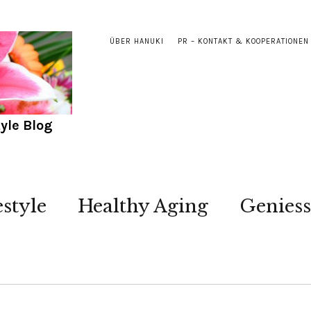
ÜBER HANUKI
PR – KONTAKT & KOOPERATIONEN
yle Blog
estyle
Healthy Aging
Genies