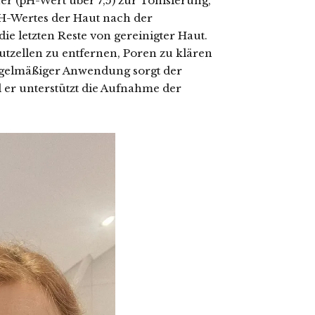
er (pH-Wert über 7,5) zur Tonisierung,
H-Wertes der Haut nach der
ie letzten Reste von gereinigter Haut.
utzellen zu entfernen, Poren zu klären
regelmäßiger Anwendung sorgt der
 er unterstützt die Aufnahme der