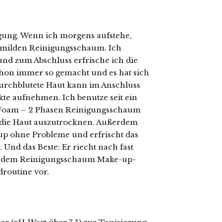
nigung. Wenn ich morgens aufstehe,
m milden Reinigungsschaum. Ich
d zum Abschluss erfrische ich die
chon immer so gemacht und es hat sich
durchblutete Haut kann im Anschluss
kte aufnehmen. Ich benutze seit ein
 Foam – 2 Phasen Reinigungsschaum
ne die Haut auszutrocknen. Außerdem
-up ohne Probleme und erfrischt das
 Und das Beste: Er riecht nach fast
mit dem Reinigungsschaum Make-up-
droutine vor.