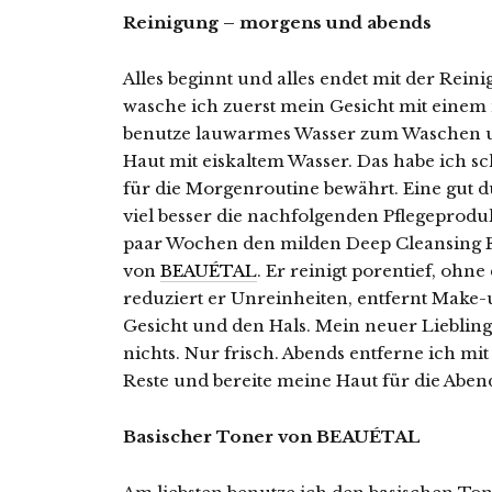
Reinigung – morgens und abends
Alles beginnt und alles endet mit der Rei
wasche ich zuerst mein Gesicht mit eine
benutze lauwarmes Wasser zum Waschen un
Haut mit eiskaltem Wasser. Das habe ich s
für die Morgenroutine bewährt. Eine gut 
viel besser die nachfolgenden Pflegeprodu
paar Wochen den milden Deep Cleansing
von
BEAUÉTAL
. Er reinigt porentief, oh
reduziert er Unreinheiten, entfernt Make
Gesicht und den Hals. Mein neuer Liebling.
nichts. Nur frisch. Abends entferne ich 
Reste und bereite meine Haut für die Aben
Basischer Toner von BEAUÉTAL