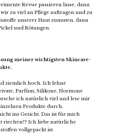
erimente Revue passieren lasse, dann
 wir zu viel an Pflege auftragen und zu
tsstoffe unserer Haut zumuten, dann
 Pickel und Rötungen.
sung meiner wichtigsten Skincare-
ukte.
d ziemlich hoch. Ich lehne
erivate, Parfüm, Silikone, Hormone
rsche ich natürlich viel und lese mir
einzelnen Produkte durch.
ht ins Gesicht. Das ist für mich
 riechen?? Ich liebe natürliche
toffen vollgepackt ist.