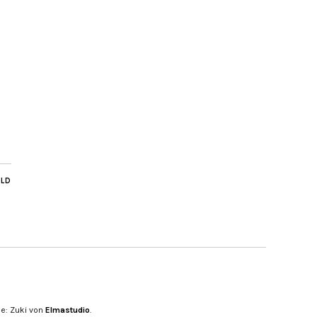
ILD
e: Zuki von
Elmastudio
.