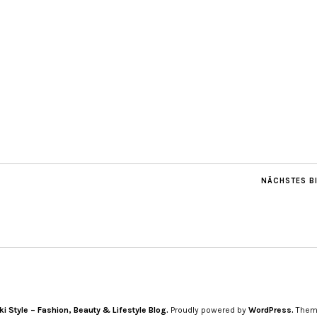
NÄCHSTES B
i Style – Fashion, Beauty & Lifestyle Blog.
Proudly powered by
WordPress.
Them