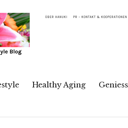
ÜBER HANUKI
PR – KONTAKT & KOOPERATIONEN
yle Blog
estyle
Healthy Aging
Genies