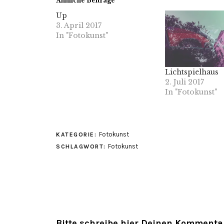
Ähnliche Beiträge
Up
3. April 2017
In "Fotokunst"
Lichtspielhaus
2. Juli 2017
In "Fotokunst"
Fotokunst
KATEGORIE:
Fotokunst
SCHLAGWORT:
Bitte schreibe hier Deinen Kommenta