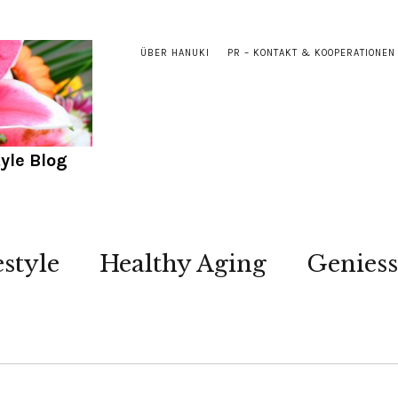
ÜBER HANUKI
PR – KONTAKT & KOOPERATIONEN
yle Blog
estyle
Healthy Aging
Genies