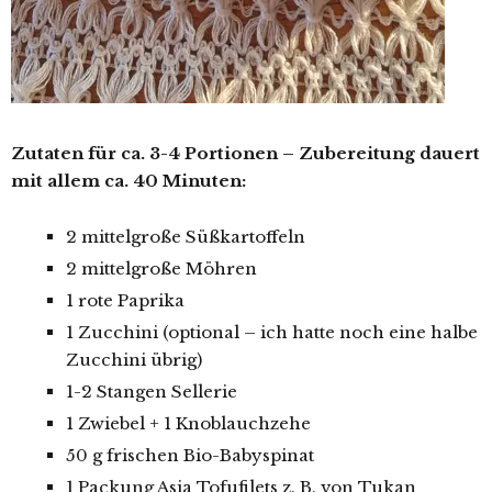
Zutaten für ca. 3-4 Portionen – Zubereitung dauert
mit allem ca. 40 Minuten:
2 mittelgroße Süßkartoffeln
2 mittelgroße Möhren
1 rote Paprika
1 Zucchini (optional – ich hatte noch eine halbe
Zucchini übrig)
1-2 Stangen Sellerie
1 Zwiebel + 1 Knoblauchzehe
50 g frischen Bio-Babyspinat
1 Packung Asia Tofufilets z. B. von Tukan