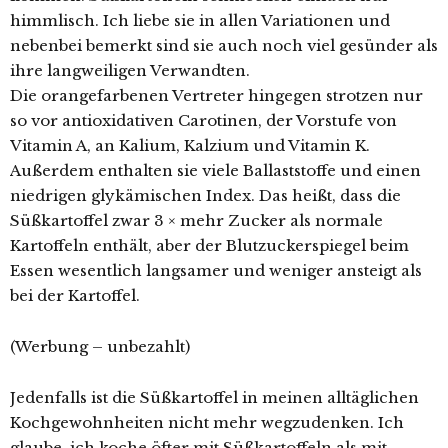
himmlisch. Ich liebe sie in allen Variationen und
nebenbei bemerkt sind sie auch noch viel gesünder als
ihre langweiligen Verwandten.
Die orangefarbenen Vertreter hingegen strotzen nur
so vor antioxidativen Carotinen, der Vorstufe von
Vitamin A, an Kalium, Kalzium und Vitamin K.
Außerdem enthalten sie viele Ballaststoffe und einen
niedrigen glykämischen Index. Das heißt, dass die
Süßkartoffel zwar 3 × mehr Zucker als normale
Kartoffeln enthält, aber der Blutzuckerspiegel beim
Essen wesentlich langsamer und weniger ansteigt als
bei der Kartoffel.
(Werbung – unbezahlt)
Jedenfalls ist die Süßkartoffel in meinen alltäglichen
Kochgewohnheiten nicht mehr wegzudenken. Ich
glaube, ich koche öfter mit Süßkartoffeln als mit