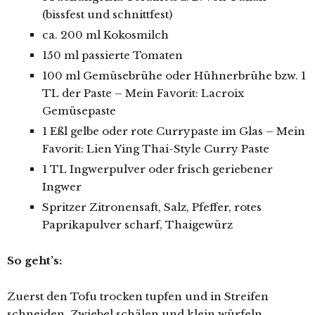
(bissfest und schnittfest)
ca. 200 ml Kokosmilch
150 ml passierte Tomaten
100 ml Gemüsebrühe oder Hühnerbrühe bzw. 1
TL der Paste – Mein Favorit: Lacroix
Gemüsepaste
1 Eßl gelbe oder rote Currypaste im Glas – Mein
Favorit: Lien Ying Thai-Style Curry Paste
1 TL Ingwerpulver oder frisch geriebener
Ingwer
Spritzer Zitronensaft, Salz, Pfeffer, rotes
Paprikapulver scharf, Thaigewürz
So geht’s:
Zuerst den Tofu trocken tupfen und in Streifen
schneiden. Zwiebel schälen und klein würfeln.