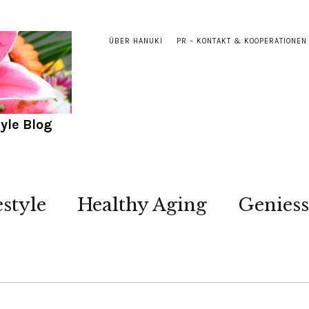
ÜBER HANUKI
PR – KONTAKT & KOOPERATIONEN
yle Blog
estyle
Healthy Aging
Genies