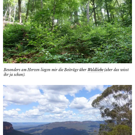
Besonders am Herzen liegen mir die Beiträge über
Waldliebe
(aber das wisst
ihr ja schon).