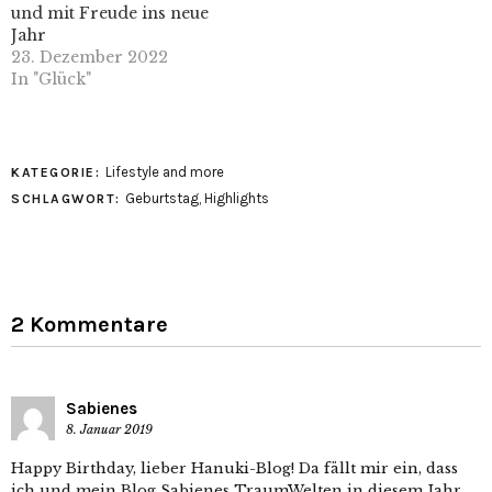
und mit Freude ins neue
Jahr
23. Dezember 2022
In "Glück"
Lifestyle and more
KATEGORIE:
Geburtstag
,
Highlights
SCHLAGWORT:
2 Kommentare
Sabienes
8. Januar 2019
Happy Birthday, lieber Hanuki-Blog! Da fällt mir ein, dass
ich und mein Blog Sabienes TraumWelten in diesem Jahr