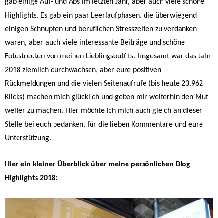
gab einige Auf- und Abs im letzten Jahr, aber auch viele schöne
Highlights. Es gab ein paar Leerlaufphasen, die überwiegend
einigen Schnupfen und beruflichen Stresszeiten zu verdanken
waren, aber auch viele interessante Beiträge und schöne
Fotostrecken von meinen Lieblingsoutfits. Insgesamt war das Jahr
2018 ziemlich durchwachsen, aber eure positiven
Rückmeldungen und die vielen Seitenaufrufe (bis heute 23.962
Klicks) machen mich glücklich und geben mir weiterhin den Mut
weiter zu machen. Hier möchte ich mich auch gleich an dieser
Stelle bei euch bedanken, für die lieben Kommentare und eure
Unterstützung.
Hier ein kleiner Überblick über meine persönlichen Blog-
Highlights 2018: