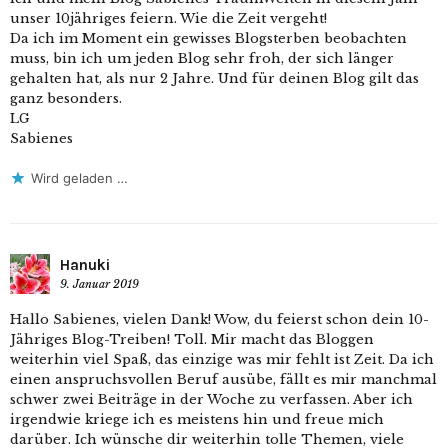
unser 10jähriges feiern. Wie die Zeit vergeht!
Da ich im Moment ein gewisses Blogsterben beobachten
muss, bin ich um jeden Blog sehr froh, der sich länger
gehalten hat, als nur 2 Jahre. Und für deinen Blog gilt das
ganz besonders.
LG
Sabienes
Wird geladen …
Hanuki
9. Januar 2019
Hallo Sabienes, vielen Dank! Wow, du feierst schon dein 10-
Jähriges Blog-Treiben! Toll. Mir macht das Bloggen
weiterhin viel Spaß, das einzige was mir fehlt ist Zeit. Da ich
einen anspruchsvollen Beruf ausübe, fällt es mir manchmal
schwer zwei Beiträge in der Woche zu verfassen. Aber ich
irgendwie kriege ich es meistens hin und freue mich
darüber. Ich wünsche dir weiterhin tolle Themen, viele