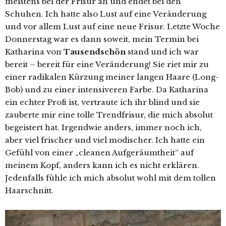
meistens bei der Frisur an und endet bei den
Schuhen.
Ich hatte also Lust auf eine Veränderung
und vor allem Lust auf eine neue Frisur. Letzte Woche
Donnerstag war es dann soweit, mein Termin bei
Katharina von
Tausendschön
stand und ich war
bereit – bereit für eine Veränderung! Sie riet mir zu
einer radikalen Kürzung meiner langen Haare (Long-
Bob) und zu einer intensiveren Farbe. Da Katharina
ein echter Profi ist, vertraute ich ihr blind und sie
zauberte mir eine tolle Trendfrisur, die mich absolut
begeistert hat. Irgendwie anders, immer noch ich,
aber viel frischer und viel modischer. Ich hatte ein
Gefühl von einer „cleanen Aufgeräumtheit“ auf
meinem Kopf, anders kann ich es nicht erklären.
Jedenfalls fühle ich mich absolut wohl mit dem tollen
Haarschnitt.