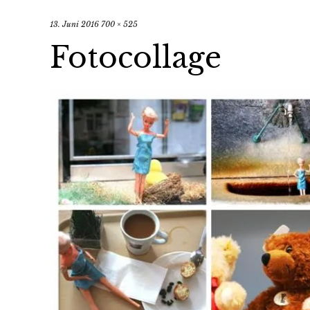
13. Juni 2016
700 × 525
Fotocollage