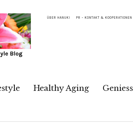
ÜBER HANUKI
PR – KONTAKT & KOOPERATIONEN
yle Blog
estyle
Healthy Aging
Genies