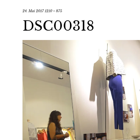
24. Mai 2017
1210 × 875
DSC00318