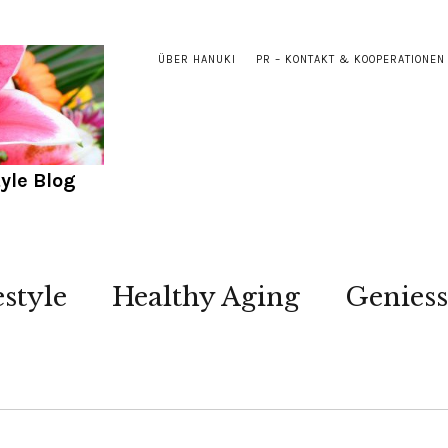
ÜBER HANUKI
PR – KONTAKT & KOOPERATIONEN
yle Blog
estyle
Healthy Aging
Genies