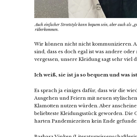
Auch einfacher Streetstyle kann bequem sein, aber auch als „
rüberkommen.
Wir können nicht nicht kommunizieren. A
sind, dass es doch egal ist was andere oder 
vergessen, unsere Kleidung sagt sehr viel d
Ich weiß, sie ist ja so bequem und was i
Es sprach ja einiges dafür, dass wir die 
Ausgehen und Feiern mit neuen stylischen
Klamotten nutzen würden. Aber anscheinend
beliebteste Kleidungsstück geworden. Die 
harten Pandemiezeiten kein Ende gefunde
Barbara Vinken (Literaturwissenschaftleri