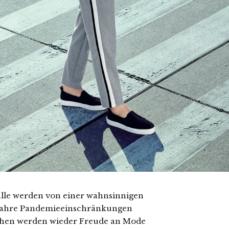
, alle werden von einer wahnsinnigen
ei Jahre Pandemieeinschränkungen
chen werden wieder Freude an Mode