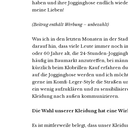
haben und ihre Jogginghose endlich wiede
meine Lieben!
(Beitrag enthält Werbung – unbezahlt)
Was ich in den letzten Monaten in der Stad
darauf hin, dass viele Leute immer noch i
oder 60 Jahre alt, die 24-Stunden-Joggingh
häufig im Baumarkt anzutreffen, bei männl
kürzlich beim Klobrillen-Kauf erfahren dur
auf die Jogginghose werden und ich möch
gerne im Komfi-Leger-Style die Straßen uns
ein wenig aufzuklären und zu sensibilisier
Kleidung nach außen kommunizieren.
Die Wahl unserer Kleidung hat eine Wi
Es ist mittlerweile belegt, dass unser Kleid