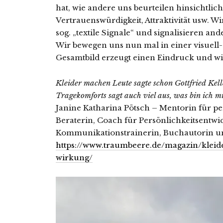
hat, wie andere uns beurteilen hinsichtlich 
Vertrauenswürdigkeit, Attraktivität usw. W
sog. „textile Signale“ und signalisieren an
Wir bewegen uns nun mal in einer visuell-
Gesamtbild erzeugt einen Eindruck und w
Kleider machen Leute sagte schon Gottfried Kelle
Tragekomforts sagt auch viel aus, was bin ich mi
Janine Katharina Pötsch – Mentorin für p
Beraterin, Coach für Persönlichkeitsentw
Kommunikationstrainerin, Buchautorin un
https://www.traumbeere.de/magazin/kleid
wirkung/