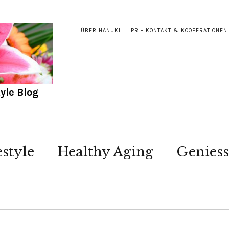
ÜBER HANUKI
PR – KONTAKT & KOOPERATIONEN
yle Blog
estyle
Healthy Aging
Genies