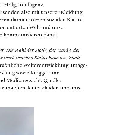
Erfolg, Intelligenz,
ir senden also mit unserer Kleidung
deren damit unseren sozialen Status.
orientierten Welt und unser
ir kommunizieren damit.
r. Die Wahl der Stoffe, der Marke, der
r wert, welchen Status habe ich. Zitat:
ersönliche Weiterentwicklung, Image-
icklung sowie Knigge- und
d Mediengesicht. Quelle:
er-machen-leute-kleider-und-ihre-