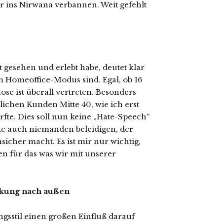
r ins Nirwana verbannen. Weit gefehlt
t gesehen und erlebt habe, deutet klar
m Homeoffice-Modus sind. Egal, ob 16
ose ist überall vertreten. Besonders
ichen Kunden Mitte 40, wie ich erst
fte. Dies soll nun keine „Hate-Speech“
te auch niemanden beleidigen, der
icher macht. Es ist mir nur wichtig,
en für das was wir mit unserer
rkung nach außen
ungsstil einen großen Einfluß darauf