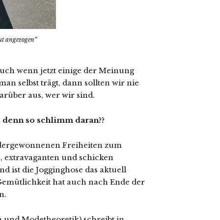
gut angezogen“
uch wenn jetzt einige der Meinung
man selbst trägt, dann sollten wir nie
arüber aus, wer wir sind.
st denn so schlimm daran??
wiedergewonnenen Freiheiten zum
, extravaganten und schicken
 ist die Jogginghose das aktuell
Gemütlichkeit hat auch nach Ende der
n.
n und Modetheoretik) schreibt in