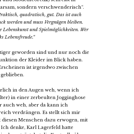
parsam, sondern verschwenderisch“.
raktisch, quadratisch, gut. Das ist auch
uck werden und muss Vergnügen bleiben.
e Lebenskunst und Spielmöglichkeiten. Wer
ks Lebensfreude.“
ltiger geworden sind und nur noch die
unktion der Kleider im Blick haben.
Erscheinen ist irgendwo zwischen
geblieben.
ürlich in den Augen weh, wenn ich
ter) in einer zerbeulten Jogginghose
ir auch weh, aber da kann ich
eich verdrängen. Es stellt sich mir
t diesen Menschen dazu erwogen, mit
Ich denke, Karl Lagerfeld hatte