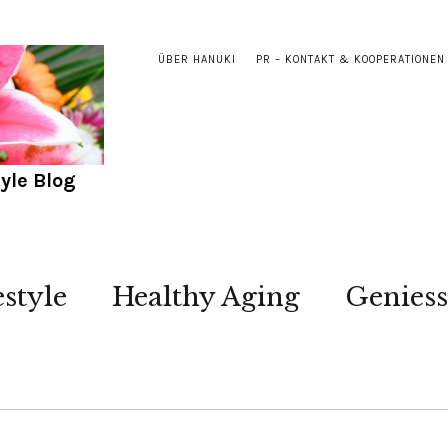
ÜBER HANUKI
PR – KONTAKT & KOOPERATIONEN
yle Blog
estyle
Healthy Aging
Genies