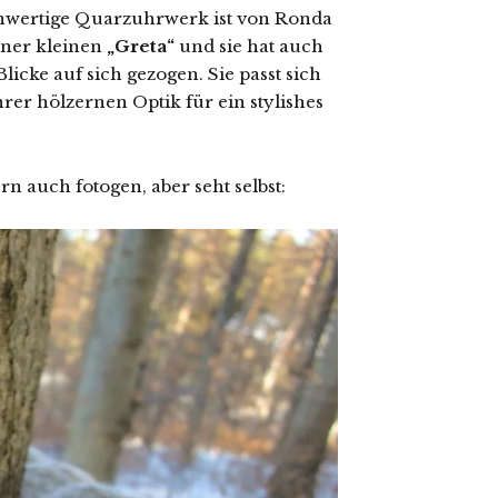
chwertige Quarzuhrwerk ist von Ronda
einer kleinen
„Greta“
und sie hat auch
icke auf sich gezogen. Sie passt sich
ihrer hölzernen Optik für ein stylishes
n auch fotogen, aber seht selbst: