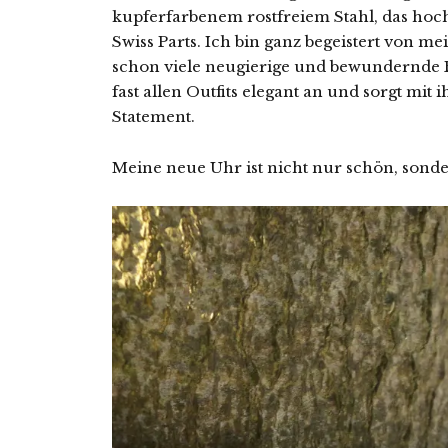
kupferfarbenem rostfreiem Stahl, das ho
Swiss Parts. Ich bin ganz begeistert von m
schon viele neugierige und bewundernde Bl
fast allen Outfits elegant an und sorgt mit 
Statement.
Meine neue Uhr ist nicht nur schön, sonder