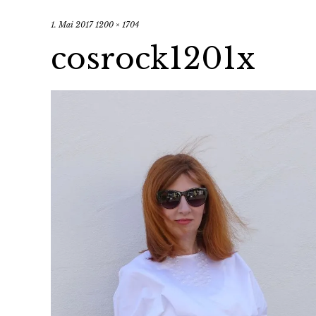
1. Mai 2017
1200 × 1704
cosrock1201x