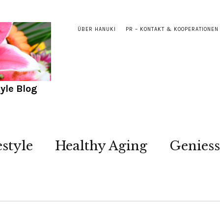
ÜBER HANUKI
PR – KONTAKT & KOOPERATIONEN
yle Blog
estyle
Healthy Aging
Genies