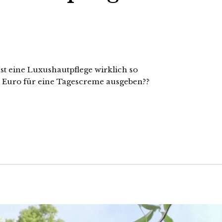
Ist eine Luxushautpflege wirklich so
0 Euro für eine Tagescreme ausgeben??