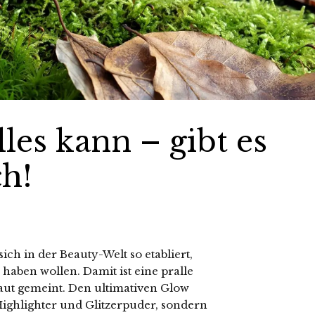
les kann – gibt es
ch!
sich in der Beauty-Welt so etabliert,
aben wollen. Damit ist eine pralle
aut gemeint. Den ultimativen Glow
ghlighter und Glitzerpuder, sondern