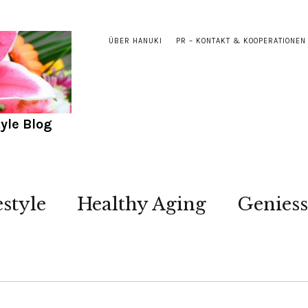
ÜBER HANUKI
PR – KONTAKT & KOOPERATIONEN
yle Blog
estyle
Healthy Aging
Genies