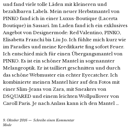
und fand viele tolle Läden mit kleineren und
bezahlbaren Labels. Mein neuer Herbstmantel von
PINKO fand ich in einer Luxus-Boutique (Lacerta
Boutique) in Sassari. Im Laden fand ich ein exklusives
Angebot von Designermode: Red Valentino, PINKO,
Elisabetta Franchi bis Liu Jo. Ich fühlte mich kurz wie
im Paradies und meine Kreditkarte fing sofort Feuer.
Ich entschied mich für einen Übergangsmantel von
PINKO. Es ist ein schöner Mantel in sogenannter
Melangeoptik. Er ist tailliert geschnitten und durch
das schöne Webmuster ein echter Eyecatcher. Ich
kombinierte meinen Mantel hier auf den Fotos mit
einer Slim-Jeans von Zara, mit Sneakers von
DSQUARED und einem leichten Wollpullover von
Caroll Paris. Je nach Anlass kann ich den Mantel …
9. Oktober 2016
Schreibe einen Kommentar
Mode