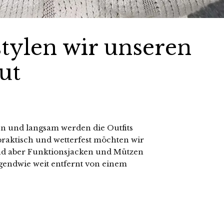
stylen wir unseren
ut
en und langsam werden die Outfits
raktisch und wetterfest möchten wir
ind aber Funktionsjacken und Mützen
rgendwie weit entfernt von einem