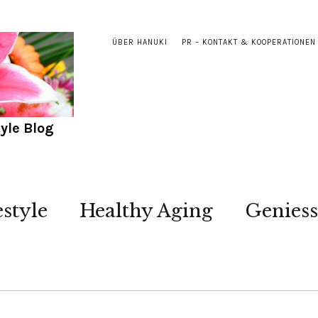
ÜBER HANUKI
PR – KONTAKT & KOOPERATIONEN
yle Blog
estyle
Healthy Aging
Genies