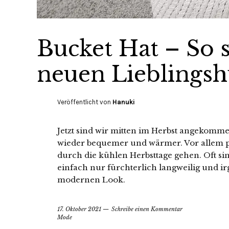
Bucket Hat – So 
neuen Lieblingsh
Veröffentlicht von
Hanuki
Jetzt sind wir mitten im Herbst angekomm
wieder bequemer und wärmer. Vor allem p
durch die kühlen Herbsttage gehen. Oft s
einfach nur fürchterlich langweilig und i
modernen Look.
17. Oktober 2021
Schreibe einen Kommentar
Mode