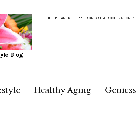
ÜBER HANUKI
PR – KONTAKT & KOOPERATIONEN
yle Blog
estyle
Healthy Aging
Genies