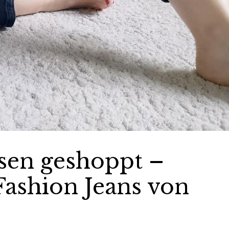
sen geshoppt –
Fashion Jeans von