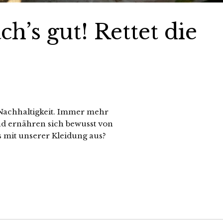
h’s gut! Rettet die
 Nachhaltigkeit. Immer mehr
nd ernähren sich bewusst von
s mit unserer Kleidung aus?