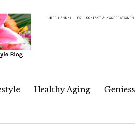
ÜBER HANUKI
PR – KONTAKT & KOOPERATIONEN
yle Blog
estyle
Healthy Aging
Genies