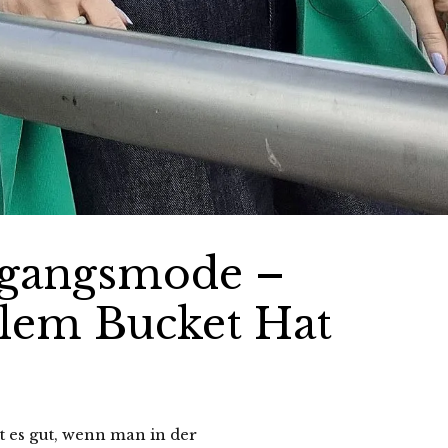
rgangsmode –
olem Bucket Hat
t es gut, wenn man in der